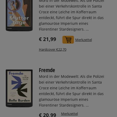
Mord in der Modewelt: Als die Polizei
bei einer Verkehrskontrolle in Santa
Croce eine Leiche im Kofferraum
entdeckt, führt die Spur direkt in das
glamouröse Imperium eines
Florentiner Stardesigners. ...
€ 21,99
In den Warenkorb
Merkzettel
Hardcover €22,70
Fremde
Mord in der Modewelt: Als die Polizei
bei einer Verkehrskontrolle in Santa
Croce eine Leiche im Kofferraum
entdeckt, führt die Spur direkt in das
glamouröse Imperium eines
Florentiner Stardesigners. ...
Merkzettel
€ 20,99