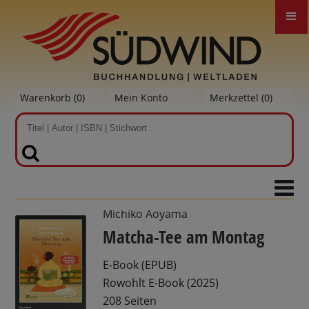
Warenkorb (
0
)
Mein Konto
Merkzettel (
0
)
SUCHEN
Michiko Aoyama
Matcha-Tee am Montag
E-Book (EPUB)
Rowohlt E-Book (2025)
208 Seiten