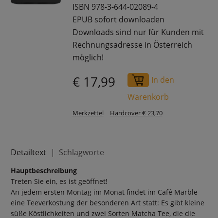
ISBN 978-3-644-02089-4
EPUB sofort downloaden
Downloads sind nur für Kunden mit
Rechnungsadresse in Österreich
möglich!
€ 17,99
In den
Warenkorb
Merkzettel
Hardcover € 23,70
Detailtext
Schlagworte
Hauptbeschreibung
Treten Sie ein, es ist geöffnet!
An jedem ersten Montag im Monat findet im Café Marble
eine Teeverkostung der besonderen Art statt: Es gibt kleine
süße Köstlichkeiten und zwei Sorten Matcha Tee, die die