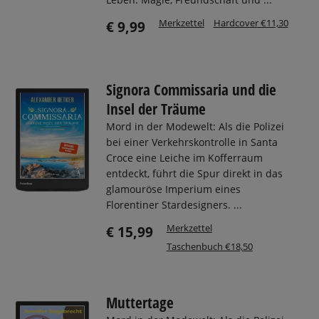
Merkzettel
Hardcover €11,30
€ 9,99
Signora Commissaria und die
Insel der Träume
Mord in der Modewelt: Als die Polizei
bei einer Verkehrskontrolle in Santa
Croce eine Leiche im Kofferraum
entdeckt, führt die Spur direkt in das
glamouröse Imperium eines
Florentiner Stardesigners. ...
Merkzettel
€ 15,99
Taschenbuch €18,50
Muttertage