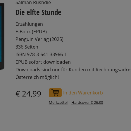
Salman Rushdie
Die elfte Stunde
Erzählungen
E-Book (EPUB)
Penguin Verlag (2025)
336 Seiten
ISBN 978-3-641-33966-1
EPUB sofort downloaden
Downloads sind nur für Kunden mit Rechnungsadre
Österreich möglich!
€ 24,99
In den Warenkorb
Merkzettel
Hardcover € 26,80