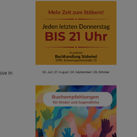
sse in