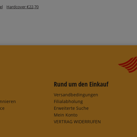
el
Hardcover €22,70
Rund um den Einkauf
Versandbedingungen
onnieren
Filialabholung
ice
Erweiterte Suche
Mein Konto
VERTRAG WIDERRUFEN