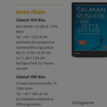
Unsere Filialen
Südwind 1070 Wien
Mariahilfer Straße 8, 1070
Wien
Tel: +43 1 522 38 86
weltladen@suedwind.at
Sommeröffnungszeiten:
Mo-Fr 10.00-18.30 Uhr
Sa 11.00-17.00 Uhr
Fachgeschäft für Fairen
Handel
Südwind 1090 Wien
Schwarzspanierstraße 15
1090 Wien
Tel: +43 1 405 44 34
buchwelt@suedwind.at
Schlagworte
Öffnungszeiten: