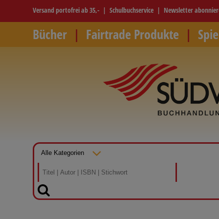
Versand portofrei ab 35,-
Schulbuchservice
Newsletter abonnie
Bücher
Fairtrade Produkte
Spie
SUCHEN