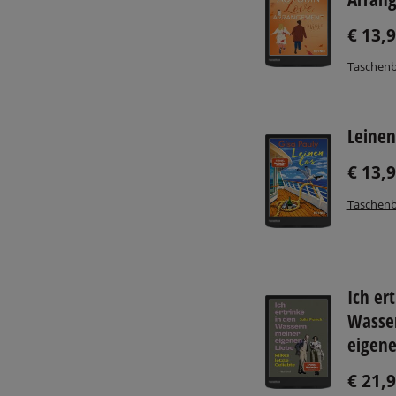
€ 13,
Taschenb
Leinen
€ 13,
Taschenb
Ich er
Wasse
eigene
€ 21,