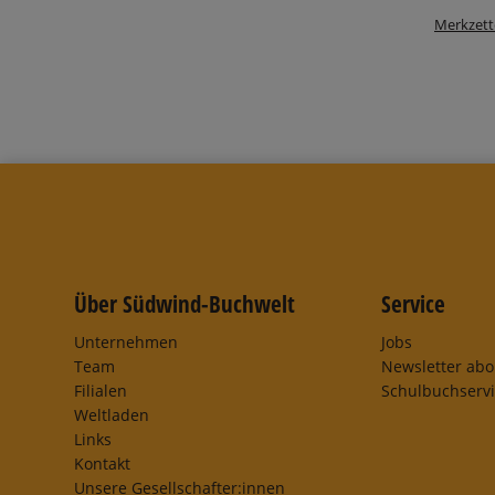
Merkzett
Über Südwind-Buchwelt
Service
Unternehmen
Jobs
Team
Newsletter ab
Filialen
Schulbuchserv
Weltladen
Links
Kontakt
Unsere Gesellschafter:innen