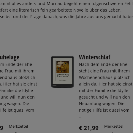
ommt alles anders und Murnau begeht einen folgenschweren Fehle
fert eine literarisch fein gearbeitete Novelle über das Leben,
 selbst und der Frage danach, was die Jahre aus uns gemacht habe
ruhelage
Winterschlaf
m Ende der Ehe
Nach dem Ende der Ehe
ne Frau mit ihrem
steht eine Frau mit ihrem
ndhaus plötzlich
Wochenendhaus plötzlich
a. Hier hat sie einst
allein da. Hier hat sie einst
Familie die Idylle
mit der Familie die Idylle
 und will nun den
gesucht und will nun den
ng wagen. Die
Neuanfang wagen. Die
ilfe ist quasi vom
nötige Hilfe ist quasi vom
...
Merkzettel
Merkzettel
99
€ 21,99