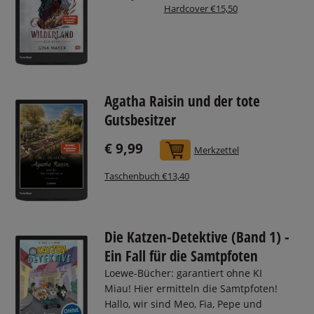
Hardcover €15,50
Agatha Raisin und der tote
Gutsbesitzer
€ 9,99
In den Warenkorb
Merkzettel
Taschenbuch €13,40
Die Katzen-Detektive (Band 1) -
Ein Fall für die Samtpfoten
Loewe-Bücher: garantiert ohne KI
Miau! Hier ermitteln die Samtpfoten!
Hallo, wir sind Meo, Fia, Pepe und