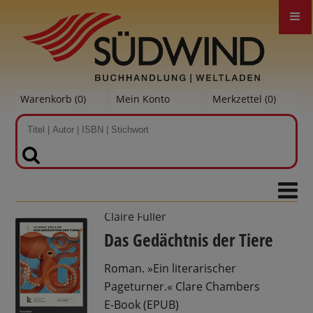
Warenkorb (
0
)
Mein Konto
Merkzettel (
0
)
SUCHEN
Claire Fuller
Das Gedächtnis der Tiere
Roman. »Ein literarischer
Pageturner.« Clare Chambers
E-Book (EPUB)