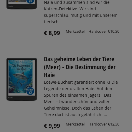
Nala und zusammen sind wir die
Katzen-Detektive. Wir sind
superschlau, mutig und mit unserem
tierisch ...
Merkzettel
Hardcover €10,30
€ 8,99
Das geheime Leben der Tiere
(Meer) - Die Bestimmung der
Haie
Loewe-Bücher: garantiert ohne KI Die
Legende der uralten Haie. Auf den
Spuren des einsamen Jägers. Das
Meer ist wunderschön und voller
Geheimnisse. Doch das Leben der
Tiere dort ist auch gefährlich. ...
Merkzettel
Hardcover €12,30
€ 9,99