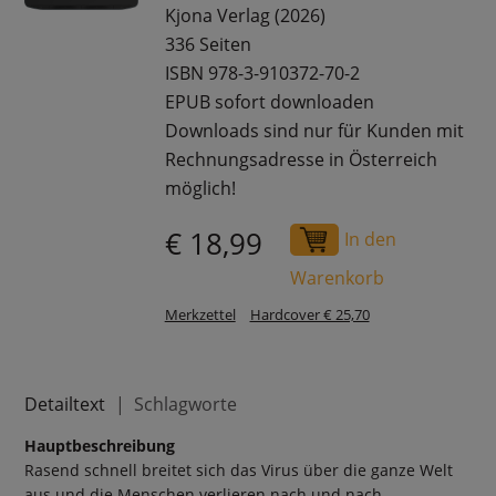
Kjona Verlag (2026)
336 Seiten
ISBN 978-3-910372-70-2
EPUB sofort downloaden
Downloads sind nur für Kunden mit
Rechnungsadresse in Österreich
möglich!
€ 18,99
In den
Warenkorb
Merkzettel
Hardcover € 25,70
Detailtext
Schlagworte
Hauptbeschreibung
Rasend schnell breitet sich das Virus über die ganze Welt
aus und die Menschen verlieren nach und nach