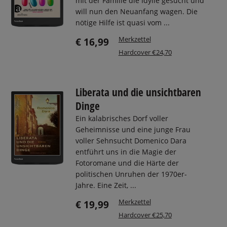
mit der Familie die Idylle gesucht und
will nun den Neuanfang wagen. Die
nötige Hilfe ist quasi vom ...
Merkzettel
€ 16,99
Hardcover €24,70
Liberata und die unsichtbaren
Dinge
Ein kalabrisches Dorf voller
Geheimnisse und eine junge Frau
voller Sehnsucht Domenico Dara
entführt uns in die Magie der
Fotoromane und die Härte der
politischen Unruhen der 1970er-
Jahre. Eine Zeit, ...
Merkzettel
€ 19,99
Hardcover €25,70