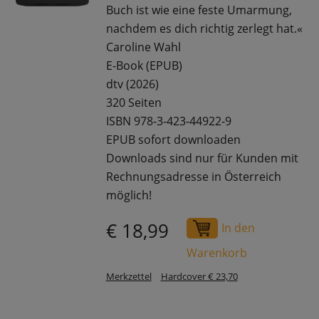
Buch ist wie eine feste Umarmung,
nachdem es dich richtig zerlegt hat.«
Caroline Wahl
E-Book (EPUB)
dtv (2026)
320 Seiten
ISBN 978-3-423-44922-9
EPUB sofort downloaden
Downloads sind nur für Kunden mit
Rechnungsadresse in Österreich
möglich!
€ 18,99
In den
Warenkorb
Merkzettel
Hardcover € 23,70