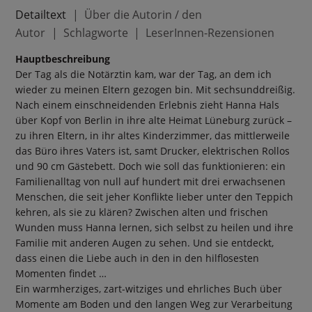
Detailtext
Über die Autorin / den
Autor
Schlagworte
LeserInnen-Rezensionen
Hauptbeschreibung
Der Tag als die Notärztin kam, war der Tag, an dem ich
wieder zu meinen Eltern gezogen bin. Mit sechsunddreißig.
Nach einem einschneidenden Erlebnis zieht Hanna Hals
über Kopf von Berlin in ihre alte Heimat Lüneburg zurück –
zu ihren Eltern, in ihr altes Kinderzimmer, das mittlerweile
das Büro ihres Vaters ist, samt Drucker, elektrischen Rollos
und 90 cm Gästebett. Doch wie soll das funktionieren: ein
Familienalltag von null auf hundert mit drei erwachsenen
Menschen, die seit jeher Konflikte lieber unter den Teppich
kehren, als sie zu klären? Zwischen alten und frischen
Wunden muss Hanna lernen, sich selbst zu heilen und ihre
Familie mit anderen Augen zu sehen. Und sie entdeckt,
dass einen die Liebe auch in den in den hilflosesten
Momenten findet …
Ein warmherziges, zart-witziges und ehrliches Buch über
Momente am Boden und den langen Weg zur Verarbeitung