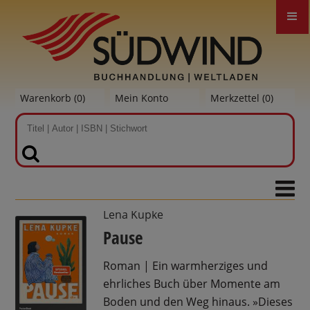
Warenkorb (
0
)
Mein Konto
Merkzettel (
0
)
SUCHEN
Lena Kupke
Pause
Roman | Ein warmherziges und
ehrliches Buch über Momente am
Boden und den Weg hinaus. »Dieses