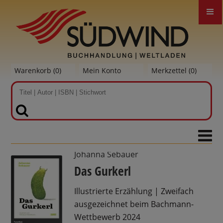
Warenkorb (
0
)
Mein Konto
Merkzettel (
0
)
SUCHEN
Johanna Sebauer
Das Gurkerl
Illustrierte Erzählung | Zweifach
ausgezeichnet beim Bachmann-
Wettbewerb 2024