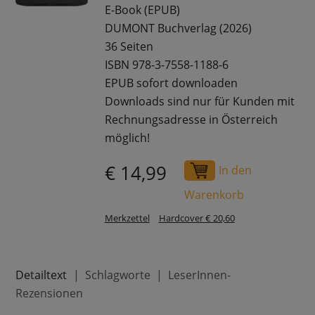
E-Book (EPUB)
DUMONT Buchverlag (2026)
36 Seiten
ISBN 978-3-7558-1188-6
EPUB sofort downloaden
Downloads sind nur für Kunden mit
Rechnungsadresse in Österreich
möglich!
€ 14,99
In den
Warenkorb
Merkzettel
Hardcover € 20,60
Detailtext
Schlagworte
LeserInnen-
Rezensionen