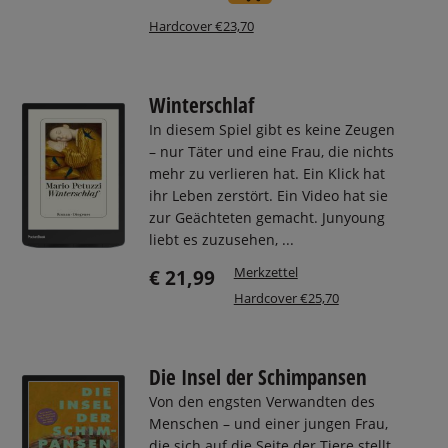
Hardcover €23,70
Winterschlaf
In diesem Spiel gibt es keine Zeugen
– nur Täter und eine Frau, die nichts
mehr zu verlieren hat. Ein Klick hat
ihr Leben zerstört. Ein Video hat sie
zur Geächteten gemacht. Junyoung
liebt es zuzusehen, ...
Merkzettel
€ 21,99
Hardcover €25,70
Die Insel der Schimpansen
Von den engsten Verwandten des
Menschen – und einer jungen Frau,
die sich auf die Seite der Tiere stellt