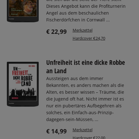
Dieses Angebot kann die Profiturnerin
Angel aus dem beschaulichen
Fischerdörfchen in Cornwall ...
Merkzettel
€ 22,99
Hardcover €24,70
Unfreiheit ist eine dicke Robbe
an Land
Aussteigen aus dem immer
Bekannten, es anders machen als die
Alten, es besser wissen – Träume, die
die Jugend oft hat. Nicht immer ist es
nur ein pubertäres Aufbegehren als
solches, ein Einfach-aus-Prinzip-
dagegen-sein-Müssen, ...
Merkzettel
€ 14,99
Hardcover €22,00