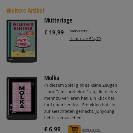
Weitere Artikel
Müttertage
Merkzettel
€ 19,99
Hardcover €24,70
Molka
In diesem Spiel gibt es keine Zeugen
– nur Täter und eine Frau, die nichts
mehr zu verlieren hat. Ein Klick hat
ihr Leben zerstört. Ein Video hat sie
zur Geächteten gemacht. Junyoung
liebt es zuzusehen, ...
€ 6,99
In den Warenkorb
Merkzettel