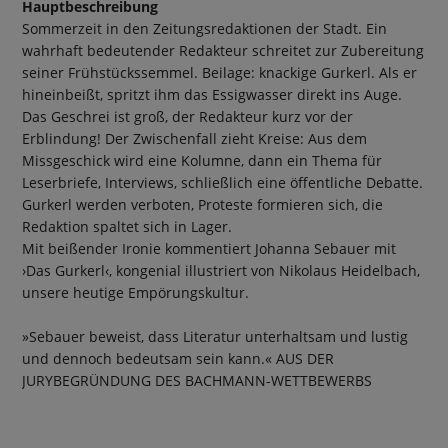
Hauptbeschreibung
Sommerzeit in den Zeitungsredaktionen der Stadt. Ein
wahrhaft bedeutender Redakteur schreitet zur Zubereitung
seiner Frühstückssemmel. Beilage: knackige Gurkerl. Als er
hineinbeißt, spritzt ihm das Essigwasser direkt ins Auge.
Das Geschrei ist groß, der Redakteur kurz vor der
Erblindung! Der Zwischenfall zieht Kreise: Aus dem
Missgeschick wird eine Kolumne, dann ein Thema für
Leserbriefe, Interviews, schließlich eine öffentliche Debatte.
Gurkerl werden verboten, Proteste formieren sich, die
Redaktion spaltet sich in Lager.
Mit beißender Ironie kommentiert Johanna Sebauer mit
›Das Gurkerl‹, kongenial illustriert von Nikolaus Heidelbach,
unsere heutige Empörungskultur.
»Sebauer beweist, dass Literatur unterhaltsam und lustig
und dennoch bedeutsam sein kann.« AUS DER
JURYBEGRÜNDUNG DES BACHMANN-WETTBEWERBS