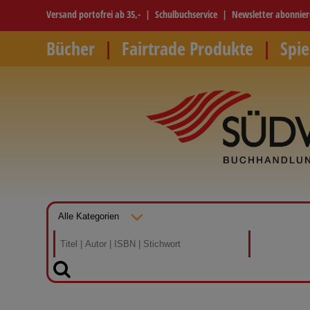
Versand portofrei ab 35,-
Schulbuchservice
Newsletter abonnie
Bücher
Fairtrade Produkte
Spie
SUCHEN