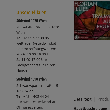
Unsere Filialen
Südwind 1070 Wien
Mariahilfer Straße 8, 1070
Wien
Tel: +43 1 522 38 86
weltladen@suedwind.at
Sommeröffnungszeiten:
Mo-Fr 10.00-18.30 Uhr
Sa 11.00-17.00 Uhr
Fachgeschäft für Fairen
Handel
Südwind 1090 Wien
Schwarzspanierstraße 15
1090 Wien
Tel: +43 1 405 44 34
Detailtext
Produk
buchwelt@suedwind.at
Öffnungszeiten:
Hauptbeschreibung