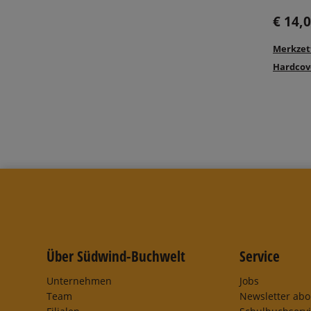
€ 14,
Merkzet
Hardcove
Über Südwind-Buchwelt
Service
Unternehmen
Jobs
Team
Newsletter ab