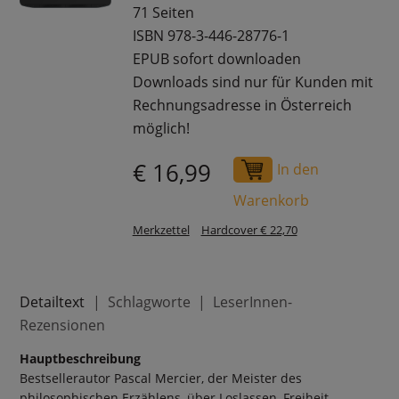
71 Seiten
ISBN 978-3-446-28776-1
EPUB sofort downloaden
Downloads sind nur für Kunden mit
Rechnungsadresse in Österreich
möglich!
€ 16,99
In den
Warenkorb
Merkzettel
Hardcover € 22,70
Detailtext
Schlagworte
LeserInnen-
Rezensionen
Hauptbeschreibung
Bestsellerautor Pascal Mercier, der Meister des
philosophischen Erzählens, über Loslassen, Freiheit,