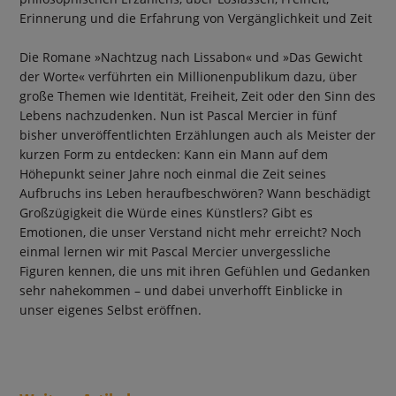
Erinnerung und die Erfahrung von Vergänglichkeit und Zeit
Die Romane »Nachtzug nach Lissabon« und »Das Gewicht
der Worte« verführten ein Millionenpublikum dazu, über
große Themen wie Identität, Freiheit, Zeit oder den Sinn des
Lebens nachzudenken. Nun ist Pascal Mercier in fünf
bisher unveröffentlichten Erzählungen auch als Meister der
kurzen Form zu entdecken: Kann ein Mann auf dem
Höhepunkt seiner Jahre noch einmal die Zeit seines
Aufbruchs ins Leben heraufbeschwören? Wann beschädigt
Großzügigkeit die Würde eines Künstlers? Gibt es
Emotionen, die unser Verstand nicht mehr erreicht? Noch
einmal lernen wir mit Pascal Mercier unvergessliche
Figuren kennen, die uns mit ihren Gefühlen und Gedanken
sehr nahekommen – und dabei unverhofft Einblicke in
unser eigenes Selbst eröffnen.