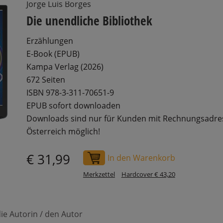
Jorge Luis Borges
Die unendliche Bibliothek
Erzählungen
E-Book (EPUB)
Kampa Verlag (2026)
672 Seiten
ISBN 978-3-311-70651-9
EPUB sofort downloaden
Downloads sind nur für Kunden mit Rechnungsadre
Österreich möglich!
€ 31,99
In den Warenkorb
Merkzettel
Hardcover € 43,20
ie Autorin / den Autor