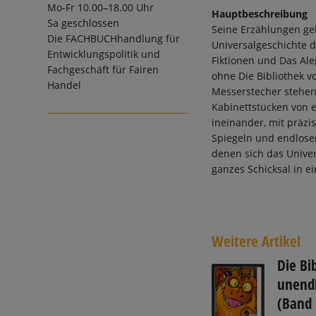
Mo-Fr 10.00–18.00 Uhr
Hauptbeschreibung
Sa geschlossen
Seine Erzählungen geh
Die
FACHBUCHhandlung für
Universalgeschichte d
Entwicklungspolitik und
Fiktionen und Das Ale
Fachgeschäft für Fairen
ohne Die Bibliothek v
Handel
Messerstecher stehen
Kabinettstücken von e
ineinander, mit präzi
Spiegeln und endlose
denen sich das Unive
ganzes Schicksal in e
Weitere Artikel
Die Bi
unend
(Band 