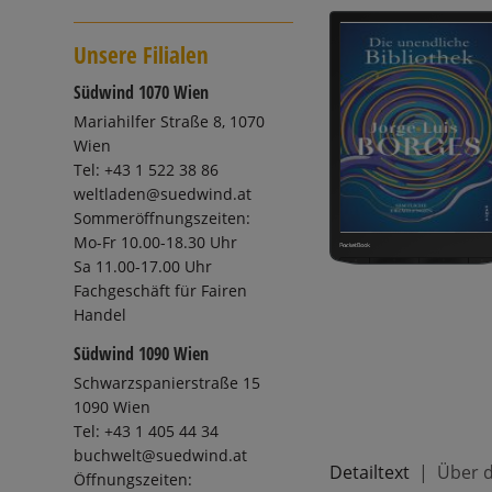
Unsere Filialen
Südwind 1070 Wien
Mariahilfer Straße 8, 1070
Wien
Tel: +43 1 522 38 86
weltladen@suedwind.at
Sommeröffnungszeiten:
Mo-Fr 10.00-18.30 Uhr
Sa 11.00-17.00 Uhr
Fachgeschäft für Fairen
Handel
Südwind 1090 Wien
Schwarzspanierstraße 15
1090 Wien
Tel: +43 1 405 44 34
buchwelt@suedwind.at
Detailtext
Über d
Öffnungszeiten: