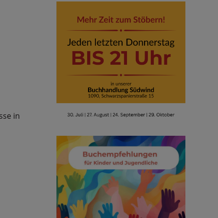
sse in