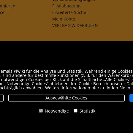
onnieren
Filialabholung
ice
Erweiterte Suche
Mein Konto
VERTRAG WIDERRUFEN
mals Piwik) für die Analyse und Statistik. Während einige Cookies
 sind andere für bestimmte Funktionen (z. B. für den Warenkorb) n
otwendigen Cookies per Klick auf die Schaltfläche „Alle Cookies“ a
äche „Notwendige Cookies“ ablehnen. Im
Cookie-Bereich unserer Da
achträglich abwählen. Weitere Informationen hierzu finden Sie in
Ausgewählte Cookies
Notwendige
Statistik