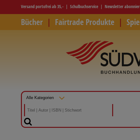
Versand portofrei ab 35,-
Schulbuchservice
Newsletter abonnie
Bücher
Fairtrade Produkte
Spie
SUCHEN