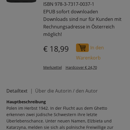
ISBN 978-3-7317-0037-1
EPUB sofort downloaden
Downloads sind nur für Kunden mit
Rechnungsadresse in Österreich
möglich!
€ 18,99
In den
Warenkorb
Merkzettel
Hardcover € 24,70
Detailtext
Über die Autorin / den Autor
Hauptbeschreibung
Polen im Herbst 1942. In der Flucht aus dem Ghetto
erkennen zwei jüdische Schwestern ihre letzte
Überlebenschance. Unter neuen Namen, Elżbieta und
Katarzyna, melden sie sich als polnische Freiwillige zur