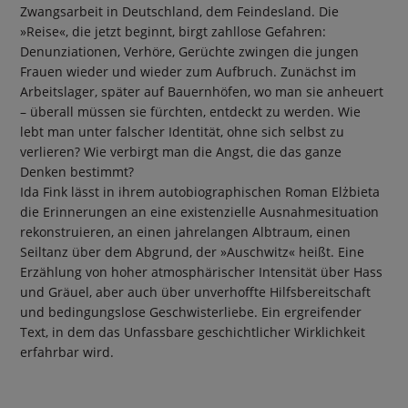
Zwangsarbeit in Deutschland, dem Feindesland. Die
»Reise«, die jetzt beginnt, birgt zahllose Gefahren:
Denunziationen, Verhöre, Gerüchte zwingen die jungen
Frauen wieder und wieder zum Aufbruch. Zunächst im
Arbeitslager, später auf Bauernhöfen, wo man sie anheuert
– überall müssen sie fürchten, entdeckt zu werden. Wie
lebt man unter falscher Identität, ohne sich selbst zu
verlieren? Wie verbirgt man die Angst, die das ganze
Denken bestimmt?
Ida Fink lässt in ihrem autobiographischen Roman Elżbieta
die Erinnerungen an eine existenzielle Ausnahmesituation
rekonstruieren, an einen jahrelangen Albtraum, einen
Seiltanz über dem Abgrund, der »Auschwitz« heißt. Eine
Erzählung von hoher atmosphärischer Intensität über Hass
und Gräuel, aber auch über unverhoffte Hilfsbereitschaft
und bedingungslose Geschwisterliebe. Ein ergreifender
Text, in dem das Unfassbare geschichtlicher Wirklichkeit
erfahrbar wird.