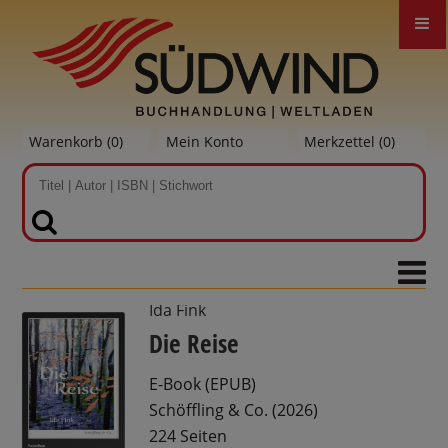
Warenkorb (
0
)
Mein Konto
Merkzettel (
0
)
SUCHEN
Ida Fink
Die Reise
E-Book (EPUB)
Schöffling & Co. (2026)
224 Seiten