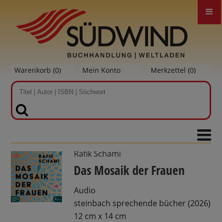
Warenkorb (
0
)
Mein Konto
Merkzettel (
0
)
SUCHEN
Rafik Schami
Das Mosaik der Frauen
Audio
steinbach sprechende bücher (2026)
12 cm x 14 cm