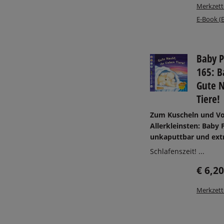
Merkzett
E-Book (
Baby P
165: Ba
Gute N
Tiere!
Zum Kuscheln und Vor
Allerkleinsten: Baby P
unkaputtbar und ext
Schlafenszeit! ...
€ 6,20
Merkzett