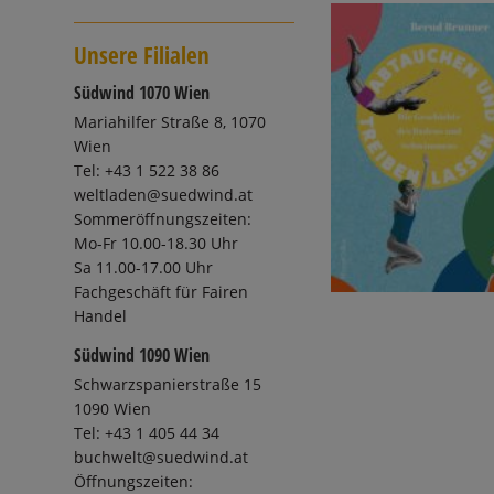
Unsere Filialen
Südwind 1070 Wien
Mariahilfer Straße 8, 1070
Wien
Tel: +43 1 522 38 86
weltladen@suedwind.at
Sommeröffnungszeiten:
Mo-Fr 10.00-18.30 Uhr
Sa 11.00-17.00 Uhr
Fachgeschäft für Fairen
Handel
Südwind 1090 Wien
Schwarzspanierstraße 15
1090 Wien
Tel: +43 1 405 44 34
buchwelt@suedwind.at
Öffnungszeiten: