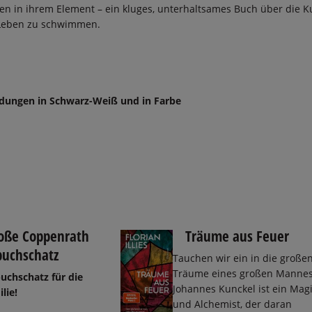
en in ihrem Element – ein kluges, unterhaltsames Buch über die K
 Leben zu schwimmen.
ldungen in Schwarz-Weiß und in Farbe
oße Coppenrath
Träume aus Feuer
buchschatz
Tauchen wir ein in die große
Träume eines großen Mannes
buchschatz für die
Johannes Kunckel ist ein Mag
lie!
und Alchemist, der daran