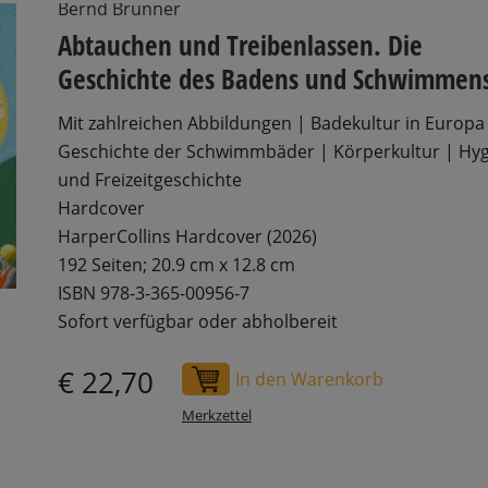
Bernd Brunner
Abtauchen und Treibenlassen. Die
Geschichte des Badens und Schwimmen
Mit zahlreichen Abbildungen | Badekultur in Europa
Geschichte der Schwimmbäder | Körperkultur | Hy
und Freizeitgeschichte
Hardcover
HarperCollins Hardcover (2026)
192 Seiten; 20.9 cm x 12.8 cm
ISBN 978-3-365-00956-7
Sofort verfügbar oder abholbereit
€ 22,70
In den Warenkorb
Merkzettel