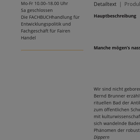
Mo-Fr 10.00–18.00 Uhr
Detailtext
Produk
Sa geschlossen
Hauptbeschreibung
Die
FACHBUCHhandlung für
Entwicklungspolitik und
Fachgeschäft für Fairen
Handel
Manche mögen’s nas
Wir sind nicht gebor
Bernd Brunner erzähl
rituellen Bad der Ant
zum öffentlichen Schw
mit kulturwissenschaf
sich wandelnde Badem
Phänomen der robust
Dippern