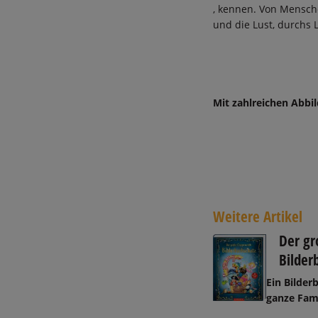
, kennen. Von Mensch
und die Lust, durchs
Mit zahlreichen Abbi
Weitere Artikel
Der gr
Bilder
Ein Bilder
ganze Fami