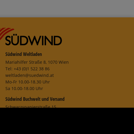
Südwind Weltladen
Mariahilfer Straße 8, 1070 Wien
Tel: +43 (0)1 522 38 86
weltladen@suedwind.at
Mo-Fr 10.00-18.30 Uhr
Sa 10.00-18.00 Uhr
Südwind Buchwelt und Versand
Schwarzspanierstraße 15
1090 Wien
Tel: +43 (0)1 405 44 34
buchwelt@suedwind.at
Mo-Fr 10.00–18.00 Uhr