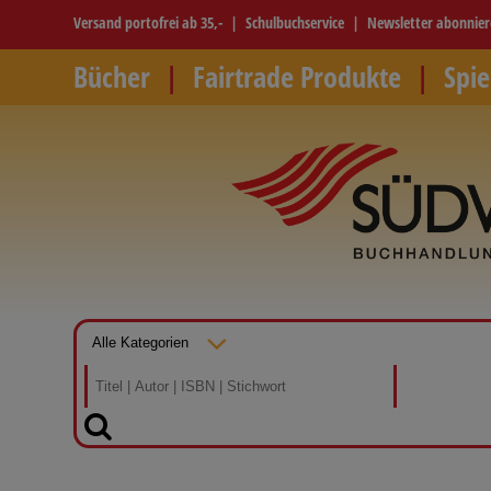
Versand portofrei ab 35,-
Schulbuchservice
Newsletter abonnie
Bücher
Fairtrade Produkte
Spie
SUCHEN