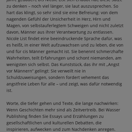
zu denken – noch viel länger, sie laut auszusprechen. So
hart das klingt, so sehr sind sie eine Befreiung: von dem
nagenden Gefühl der Unsicherheit in Herz, Hirn und
Magen, von selbstauferlegtem Schweigen und nicht zuletzt
davon, Männer aus ihrer Verantwortung zu entlassen.
Nicole List findet eine beeindruckende Sprache dafür, was
es heißt, in einer Welt aufzuwachsen und zu leben, die von
und für cis Männer gemacht ist. Sie benennt schmerzhafte
Wahrheiten, teilt Erfahrungen und schont niemanden, am
wenigsten sich selbst. Das Kunststück, das ihr mit „Angst
vor Männern“ gelingt: Sie verweilt nie in
Schuldzuweisungen, sondern fordert vehement das
angstfreie Leben für alle – und zeigt, was dafür notwendig
ist.
Worte, die tiefer gehen und Texte, die lange nachwirken:
Wenn Geschichten mehr sind als Zeitvertreib. Bei Wasser
Publishing finden Sie Essays und Erzählungen zu
gesellschaftlichen und kulturellen Debatten, die
inspirieren, aufwecken und zum Nachdenken anregen.