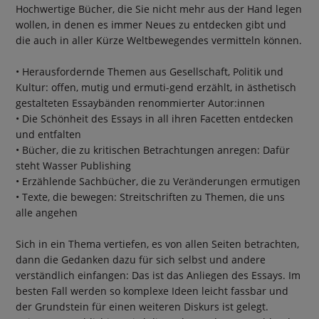
Hochwertige Bücher, die Sie nicht mehr aus der Hand legen
wollen, in denen es immer Neues zu entdecken gibt und
die auch in aller Kürze Weltbewegendes vermitteln können.
• Herausfordernde Themen aus Gesellschaft, Politik und
Kultur: offen, mutig und ermuti-gend erzählt, in ästhetisch
gestalteten Essaybänden renommierter Autor:innen
• Die Schönheit des Essays in all ihren Facetten entdecken
und entfalten
• Bücher, die zu kritischen Betrachtungen anregen: Dafür
steht Wasser Publishing
• Erzählende Sachbücher, die zu Veränderungen ermutigen
• Texte, die bewegen: Streitschriften zu Themen, die uns
alle angehen
Sich in ein Thema vertiefen, es von allen Seiten betrachten,
dann die Gedanken dazu für sich selbst und andere
verständlich einfangen: Das ist das Anliegen des Essays. Im
besten Fall werden so komplexe Ideen leicht fassbar und
der Grundstein für einen weiteren Diskurs ist gelegt.