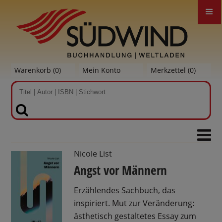
Warenkorb (
0
)
Mein Konto
Merkzettel (
0
)
SUCHEN
Nicole List
Angst vor Männern
Erzählendes Sachbuch, das
inspiriert. Mut zur Veränderung:
ästhetisch gestaltetes Essay zum