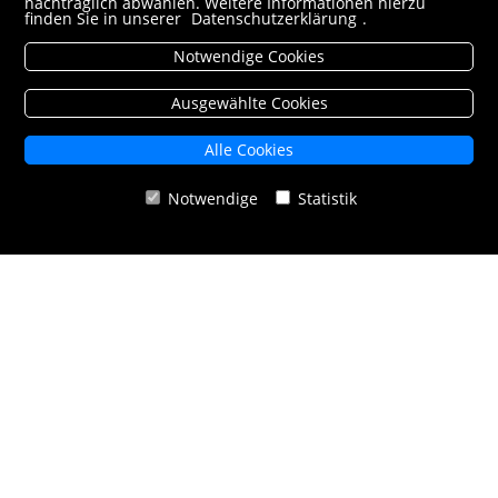
nachträglich abwählen. Weitere Informationen hierzu
finden Sie in unserer
Datenschutzerklärung
.
Notwendige Cookies
E-Reader Fibel
Ausgewählte Cookies
zur Anleitung
Alle Cookies
Notwendige
Statistik