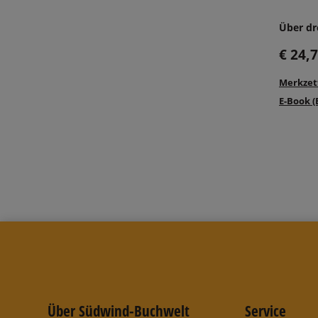
Über dre
€ 24,
Merkzet
E-Book (
Über Südwind-Buchwelt
Service