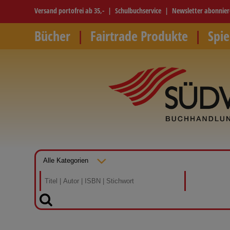
Versand portofrei ab 35,-
Schulbuchservice
Newsletter abonnie
Bücher
Fairtrade Produkte
Spie
SUCHEN