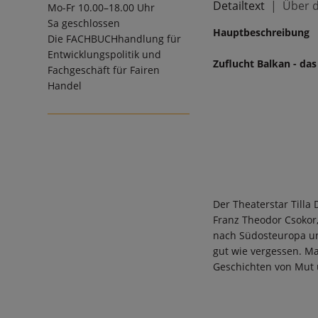
Detailtext
Über d
Mo-Fr 10.00–18.00 Uhr
Sa geschlossen
Hauptbeschreibung
Die
FACHBUCHhandlung für
Entwicklungspolitik und
Zuflucht Balkan - das
Fachgeschäft für Fairen
Handel
Der Theaterstar Tilla 
Franz Theodor Csokor, 
nach Südosteuropa und
gut wie vergessen. Ma
Geschichten von Mut 