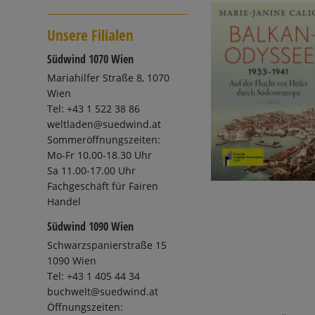
Unsere Filialen
Südwind 1070 Wien
Mariahilfer Straße 8, 1070
Wien
Tel: +43 1 522 38 86
weltladen@suedwind.at
Sommeröffnungszeiten:
Mo-Fr 10.00-18.30 Uhr
Sa 11.00-17.00 Uhr
Fachgeschäft für Fairen
Handel
Südwind 1090 Wien
Schwarzspanierstraße 15
1090 Wien
Tel: +43 1 405 44 34
buchwelt@suedwind.at
Öffnungszeiten: