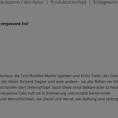
ie Autorin / den Autor
Produktsicherheit
Schlagworte
 vergessene Exil
Durieux, die Schriftsteller Manès Sperber und Ernst Toller, der Dra
der Maler Richard Ziegler und viele andere - sie alle flohen vor Hit
 fanden dort Unterschlupf. Doch diese erste Balkanroute ist heu
rie-Janine Calic ruft sie in Erinnerung und erzählt berührende
und Menschlichkeit, von Elend und Verrat, von Rettung und Unter