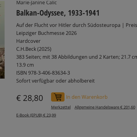
Marie-Janine Calic
Balkan-Odyssee, 1933-1941
Auf der Flucht vor Hitler durch Südosteuropa | Prei
Leipziger Buchmesse 2026
Hardcover
C.H.Beck (2025)
383 Seiten; mit 38 Abbildungen und 2 Karten; 21.7 c
13.9 cm
ISBN 978-3-406-83634-3
Sofort verfügbar oder abholbereit
€ 28,80
In den Warenkorb
Merkzettel
Allgemeine Handelsware € 201,60
E-Book (EPUB) € 23,99