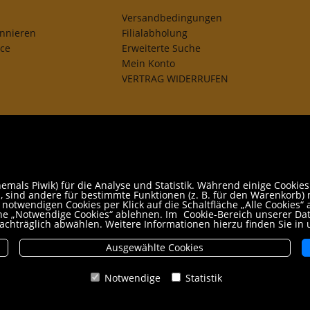
Versandbedingungen
onnieren
Filialabholung
ice
Erweiterte Suche
Mein Konto
VERTRAG WIDERRUFEN
mals Piwik) für die Analyse und Statistik. Während einige Cookies
 sind andere für bestimmte Funktionen (z. B. für den Warenkorb) n
otwendigen Cookies per Klick auf die Schaltfläche „Alle Cookies“ a
äche „Notwendige Cookies“ ablehnen. Im
Cookie-Bereich unserer Da
achträglich abwählen. Weitere Informationen hierzu finden Sie in
Ausgewählte Cookies
Notwendige
Statistik