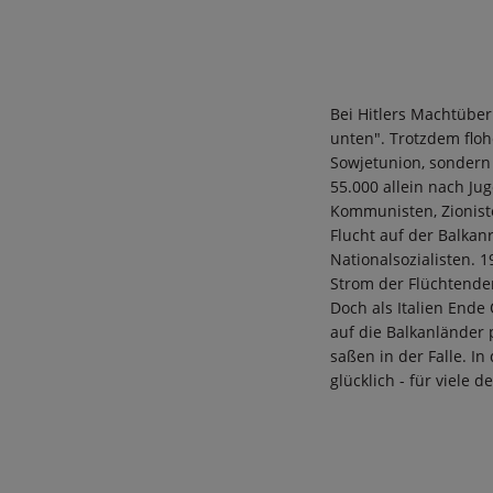
Bei Hitlers Machtüber
unten". Trotzdem flo
Sowjetunion, sondern
55.000 allein nach Ju
Kommunisten, Zionist
Flucht auf der Balkan
Nationalsozialisten.
Strom der Flüchtende
Doch als Italien Ende
auf die Balkanländer 
saßen in der Falle. I
glücklich - für viele d