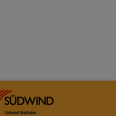
en Warenkorb
Südwind Weltladen