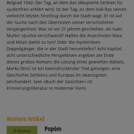
Belgrad 1942: Der Tag, an dem das okkupierte Serbien für
»judenfrei« erklärt wird, ist der Tag, an dem Isak Ras seinen
vielleicht letzten Streifzug durch die Stadt wagt. Er ist auf
der Suche nach den Überresten seiner verschütteten
Vergangenheit: Was ist vor 21 Jahren geschehen, als Isaks
Mutter spurlos verschwand? Hatten die Anarchisten Rosa
und Milan damit zu tun? Oder die mysteriösen
Doppelgänger, die in der Stadt herumliefen? Acht Kapitel,
acht unterschiedliche Perspektiven ergeben am Ende
dieses großen Romans die Lösung eines gewieften Rätsels.
Marko Dinić ist ein beeindruckender Text gelungen, eine
Geschichte Serbiens und Europas im zwanzigsten
Jahrhundert. Sein »Buch der Gesichter« ist
Erinnerungsliteratur in moderner Form.
Weitere Artikel
Popóm