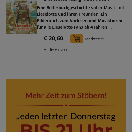
Eine Bilderbuchgeschichte voller Musik mit
Lieselotte und ihren Freunden. Ein
Bilderbuch zum Vorlesen und Musikhören
für alle Lieselotte-Fans ab 4 Jahren
...
€ 20,60
In den Warenkorb
Merkzettel
Audio €13,00