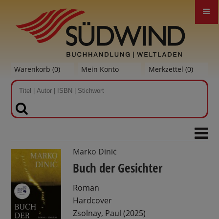
Warenkorb (
0
)
Mein Konto
Merkzettel (
0
)
SUCHEN
Marko Dinić
Buch der Gesichter
Roman
Hardcover
Zsolnay, Paul (2025)