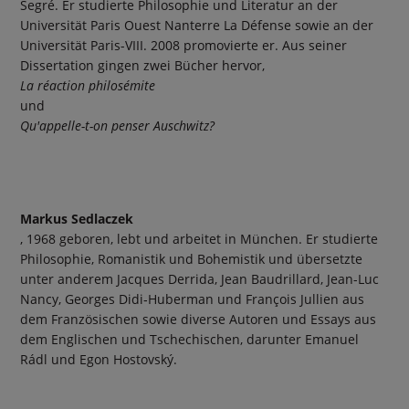
Segré. Er studierte Philosophie und Literatur an der
Universität Paris Ouest Nanterre La Défense sowie an der
Universität Paris-VIII. 2008 promovierte er. Aus seiner
Dissertation gingen zwei Bücher hervor,
La réaction philosémite
und
Qu'appelle-t-on penser Auschwitz?
Markus Sedlaczek
, 1968 geboren, lebt und arbeitet in München. Er studierte
Philosophie, Romanistik und Bohemistik und übersetzte
unter anderem Jacques Derrida, Jean Baudrillard, Jean-Luc
Nancy, Georges Didi‑Huberman und François Jullien aus
dem Französischen sowie diverse Autoren und Essays aus
dem Englischen und Tschechischen, darunter Emanuel
Rádl und Egon Hostovský.