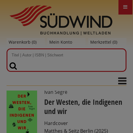
Warenkorb (
0
)
Mein Konto
Merkzettel (
0
)
SUCHEN
Ivan Segré
Der Westen, die Indigenen
und wir
Hardcover
Matthes & Seitz Berlin (2025)