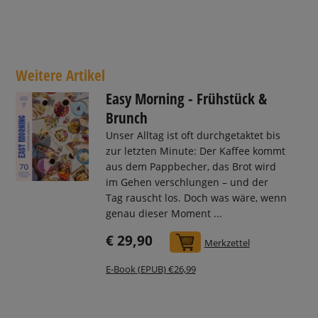
Weitere Artikel
Easy Morning - Frühstück &
Brunch
Unser Alltag ist oft durchgetaktet bis
zur letzten Minute: Der Kaffee kommt
aus dem Pappbecher, das Brot wird
im Gehen verschlungen – und der
Tag rauscht los. Doch was wäre, wenn
genau dieser Moment ...
€ 29,90
In den Warenkorb
Merkzettel
E-Book (EPUB) €26,99