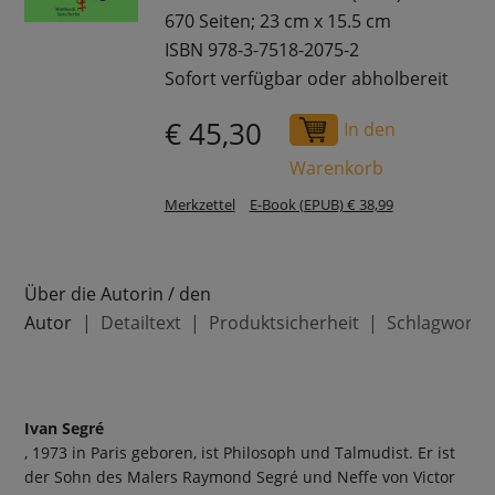
670 Seiten; 23 cm x 15.5 cm
ISBN 978-3-7518-2075-2
Sofort verfügbar oder abholbereit
€ 45,30
In den
Warenkorb
Merkzettel
E-Book (EPUB) € 38,99
Über die Autorin / den
Autor
Detailtext
Produktsicherheit
Schlagworte
Ivan Segré
, 1973 in Paris geboren, ist Philosoph und Talmudist. Er ist
der Sohn des Malers Raymond Segré und Neffe von Victor