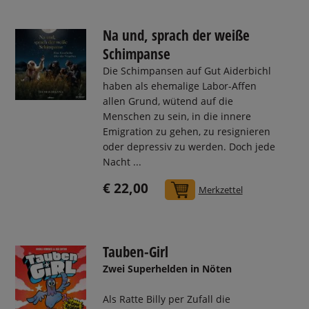
Na und, sprach der weiße
Schimpanse
Die Schimpansen auf Gut Aiderbichl
haben als ehemalige Labor-Affen
allen Grund, wütend auf die
Menschen zu sein, in die innere
Emigration zu gehen, zu resignieren
oder depressiv zu werden. Doch jede
Nacht ...
€ 22,00
In den Warenkorb
Merkzettel
Tauben-Girl
Zwei Superhelden in Nöten
Als Ratte Billy per Zufall die