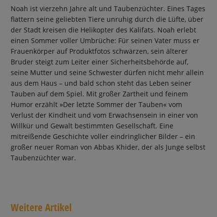
Noah ist vierzehn Jahre alt und Taubenzüchter. Eines Tages
flattern seine geliebten Tiere unruhig durch die Lüfte, über
der Stadt kreisen die Helikopter des Kalifats. Noah erlebt
einen Sommer voller Umbrüche: Für seinen Vater muss er
Frauenkörper auf Produktfotos schwärzen, sein älterer
Bruder steigt zum Leiter einer Sicherheitsbehörde auf,
seine Mutter und seine Schwester dürfen nicht mehr allein
aus dem Haus – und bald schon steht das Leben seiner
Tauben auf dem Spiel. Mit großer Zartheit und feinem
Humor erzählt »Der letzte Sommer der Tauben« vom
Verlust der Kindheit und vom Erwachsensein in einer von
Willkür und Gewalt bestimmten Gesellschaft. Eine
mitreißende Geschichte voller eindringlicher Bilder – ein
großer neuer Roman von Abbas Khider, der als Junge selbst
Taubenzüchter war.
Weitere Artikel