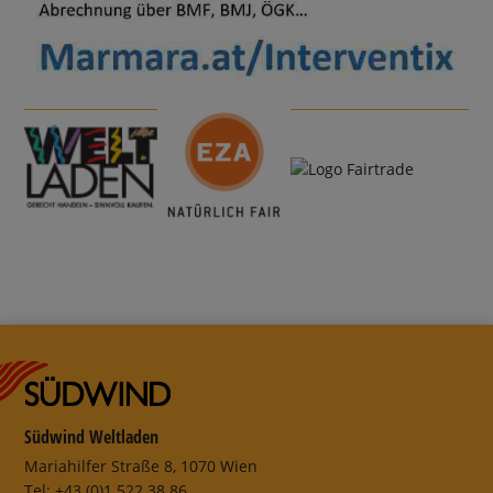
Südwind Weltladen
Mariahilfer Straße 8, 1070 Wien
Tel: +43 (0)1 522 38 86