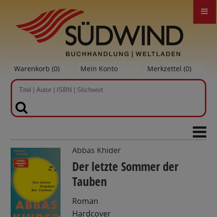
Warenkorb (
0
)
Mein Konto
Merkzettel (
0
)
SUCHEN
Abbas Khider
Der letzte Sommer der
Tauben
Roman
Hardcover