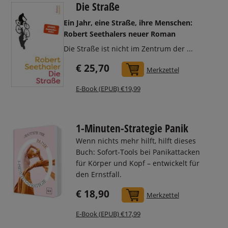
Die Straße
Ein Jahr, eine Straße, ihre Menschen:
Robert Seethalers neuer Roman
Die Straße ist nicht im Zentrum der ...
€ 25,70
In den Warenkorb
Merkzettel
E-Book (EPUB) €19,99
1-Minuten-Strategie Panik
Wenn nichts mehr hilft, hilft dieses
Buch: Sofort-Tools bei Panikattacken
für Körper und Kopf – entwickelt für
den Ernstfall.
€ 18,90
In den Warenkorb
Merkzettel
E-Book (EPUB) €17,99