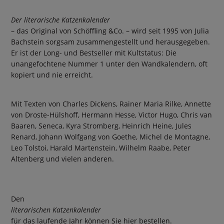
Der literarische Katzenkalender
– das Original von Schöffling &Co. – wird seit 1995 von Julia
Bachstein sorgsam zusammengestellt und herausgegeben.
Er ist der Long- und Bestseller mit Kultstatus: Die
unangefochtene Nummer 1 unter den Wandkalendern, oft
kopiert und nie erreicht.
Mit Texten von Charles Dickens, Rainer Maria Rilke, Annette
von Droste-Hülshoff, Hermann Hesse, Victor Hugo, Chris van
Baaren, Seneca, Kyra Stromberg, Heinrich Heine, Jules
Renard, Johann Wolfgang von Goethe, Michel de Montagne,
Leo Tolstoi, Harald Martenstein, Wilhelm Raabe, Peter
Altenberg und vielen anderen.
Den
literarischen Katzenkalender
für das laufende Jahr können Sie hier bestellen.