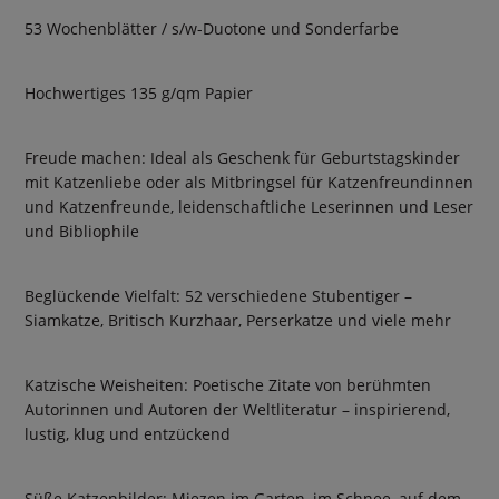
53 Wochenblätter / s/w-Duotone und Sonderfarbe
Hochwertiges 135 g/qm Papier
Freude machen: Ideal als Geschenk für Geburtstagskinder
mit Katzenliebe oder als Mitbringsel für Katzenfreundinnen
und Katzenfreunde, leidenschaftliche Leserinnen und Leser
und Bibliophile
Beglückende Vielfalt: 52 verschiedene Stubentiger –
Siamkatze, Britisch Kurzhaar, Perserkatze und viele mehr
Katzische Weisheiten: Poetische Zitate von berühmten
Autorinnen und Autoren der Weltliteratur – inspirierend,
lustig, klug und entzückend
Süße Katzenbilder: Miezen im Garten, im Schnee, auf dem