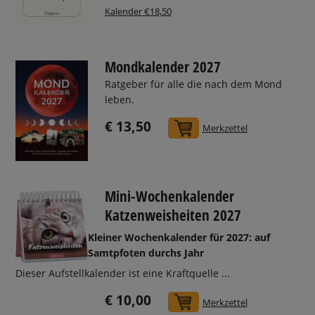
Kalender €18,50
Mondkalender 2027
Ratgeber für alle die nach dem Mond
leben.
€ 13,50
In den Warenkorb
Merkzettel
Mini-Wochenkalender
Katzenweisheiten 2027
Kleiner Wochenkalender für 2027: auf
Samtpfoten durchs Jahr
Dieser Aufstellkalender ist eine Kraftquelle ...
€ 10,00
In den Warenkorb
Merkzettel