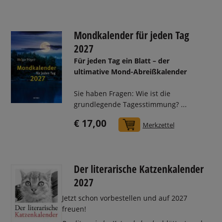
Mondkalender für jeden Tag
2027
Für jeden Tag ein Blatt – der
ultimative Mond-Abreißkalender
Sie haben Fragen: Wie ist die
grundlegende Tagesstimmung? ...
€ 17,00
In den Warenkorb
Merkzettel
Der literarische Katzenkalender
2027
Jetzt schon vorbestellen und auf 2027
freuen!