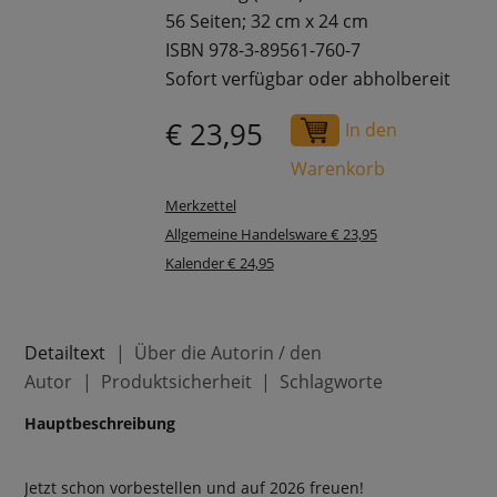
56 Seiten; 32 cm x 24 cm
ISBN 978-3-89561-760-7
Sofort verfügbar oder abholbereit
€ 23,95
In den
Warenkorb
Merkzettel
Allgemeine Handelsware € 23,95
Kalender € 24,95
Detailtext
Über die Autorin / den
Autor
Produktsicherheit
Schlagworte
Hauptbeschreibung
Jetzt schon vorbestellen und auf 2026 freuen!