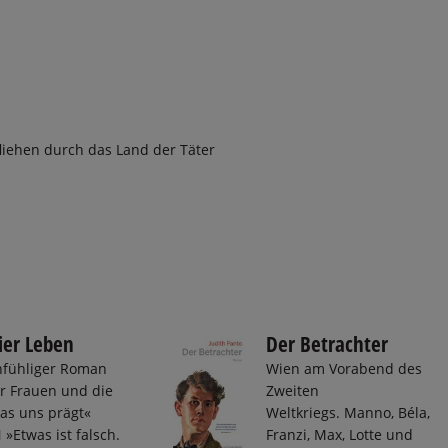
fliehen durch das Land der Täter
ier Leben
Der Betrachter
infühliger Roman
Wien am Vorabend des
er Frauen und die
Zweiten
was uns prägt«
Weltkriegs. Manno, Béla,
Etwas ist falsch.
Franzi, Max, Lotte und