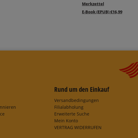
Merkzettel
E-Book (EPUB) €16,99
Rund um den Einkauf
Versandbedingungen
onnieren
Filialabholung
ice
Erweiterte Suche
Mein Konto
VERTRAG WIDERRUFEN