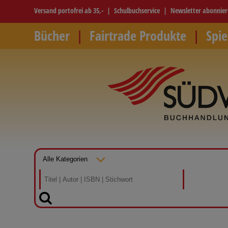
Versand portofrei ab 35,-
Schulbuchservice
Newsletter abonnie
Bücher
Fairtrade Produkte
Spie
SUCHEN