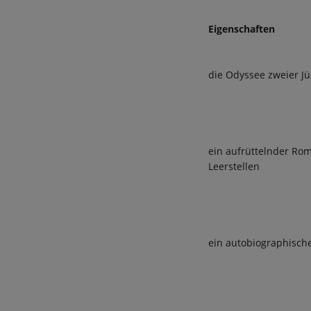
Eigenschaften
die Odyssee zweier J
ein aufrüttelnder Ro
Leerstellen
ein autobiographisch