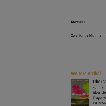
Kurztext
Zwei junge Jüdinnen 
Weitere Artikel
Über v
»Ein fe
über vi
Frage, 
WOMAN »