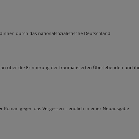
üdinnen durch das nationalsozialistische Deutschland
man über die Erinnerung der traumatisierten Überlebenden und ih
er Roman gegen das Vergessen – endlich in einer Neuausgabe