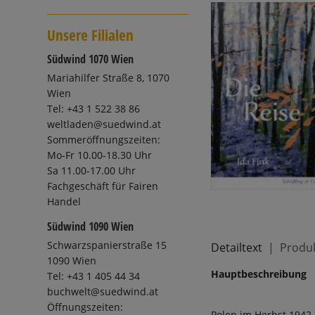
Unsere Filialen
Südwind 1070 Wien
Mariahilfer Straße 8, 1070
Wien
Tel: +43 1 522 38 86
weltladen@suedwind.at
Sommeröffnungszeiten:
Mo-Fr 10.00-18.30 Uhr
Sa 11.00-17.00 Uhr
Fachgeschäft für Fairen
Handel
Südwind 1090 Wien
Schwarzspanierstraße 15
Detailtext
Produk
1090 Wien
Hauptbeschreibung
Tel: +43 1 405 44 34
buchwelt@suedwind.at
Öffnungszeiten:
Polen im Herbst 1942.