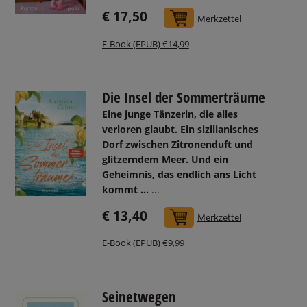
€ 17,50
In den Warenkorb
Merkzettel
E-Book (EPUB) €14,99
Die Insel der Sommerträume
Eine junge Tänzerin, die alles
verloren glaubt. Ein sizilianisches
Dorf zwischen Zitronenduft und
glitzerndem Meer. Und ein
Geheimnis, das endlich ans Licht
kommt ...
...
€ 13,40
In den Warenkorb
Merkzettel
E-Book (EPUB) €9,99
Seinetwegen