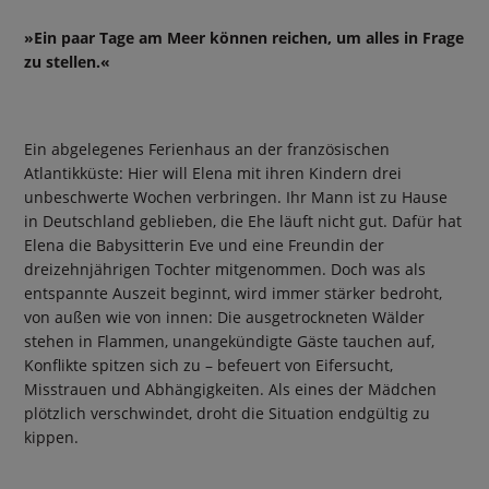
»Ein paar Tage am Meer können reichen, um alles in Frage
zu stellen.«
Ein abgelegenes Ferienhaus an der französischen
Atlantikküste: Hier will Elena mit ihren Kindern drei
unbeschwerte Wochen verbringen. Ihr Mann ist zu Hause
in Deutschland geblieben, die Ehe läuft nicht gut. Dafür hat
Elena die Babysitterin Eve und eine Freundin der
dreizehnjährigen Tochter mitgenommen. Doch was als
entspannte Auszeit beginnt, wird immer stärker bedroht,
von außen wie von innen: Die ausgetrockneten Wälder
stehen in Flammen, unangekündigte Gäste tauchen auf,
Konflikte spitzen sich zu – befeuert von Eifersucht,
Misstrauen und Abhängigkeiten. Als eines der Mädchen
plötzlich verschwindet, droht die Situation endgültig zu
kippen.