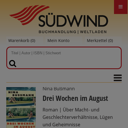
Warenkorb (
0
)
Mein Konto
Merkzettel (
0
)
SUCHEN
Nina Bußmann
Drei Wochen im August
Roman | Über Macht- und
Geschlechterverhältnisse, Lügen
und Geheimnisse