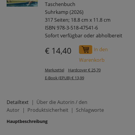
Taschenbuch
Suhrkamp (2026)
317 Seiten; 18.8 cm x 11.8 cm
ISBN 978-3-518-47541-6
Sofort verfügbar oder abholbereit
€ 14,40
In den
Warenkorb
Merkzettel
Hardcover € 25,70
E-Book (EPUB) € 13,99
Detailtext
Über die Autorin / den
Autor
Produktsicherheit
Schlagworte
Hauptbeschreibung