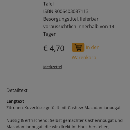
Tafel
ISBN 9006403087113
Besorgungstitel, lieferbar
voraussichtlich innerhalb von 14
Tagen
€ 4,70
In den
Warenkorb
Merkzettel
Detailtext
Langtext
Zitronen-Kuvertü,re gefü,llt mit Cashew-Macadamianougat
Nussig & erfrischend: Selbst gemachter Cashewnougat und
Macadamianougat, die wir direkt im Haus herstellen,