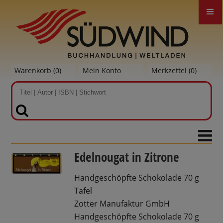
Warenkorb (
0
)
Mein Konto
Merkzettel (
0
)
SUCHEN
Edelnougat in Zitrone
Handgeschöpfte Schokolade 70 g
Tafel
Zotter Manufaktur GmbH
Handgeschöpfte Schokolade 70 g