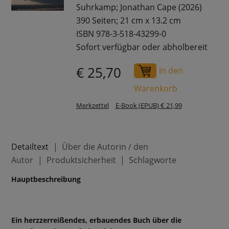
Suhrkamp; Jonathan Cape (2026)
390 Seiten; 21 cm x 13.2 cm
ISBN 978-3-518-43299-0
Sofort verfügbar oder abholbereit
€ 25,70
In den
Warenkorb
Merkzettel
E-Book (EPUB) € 21,99
Detailtext
Über die Autorin / den
Autor
Produktsicherheit
Schlagworte
Hauptbeschreibung
Ein herzzerreißendes, erbauendes Buch über die