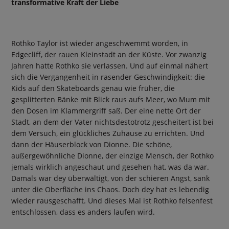
transformative Kraft der Liebe
Rothko Taylor ist wieder angeschwemmt worden, in
Edgecliff, der rauen Kleinstadt an der Küste. Vor zwanzig
Jahren hatte Rothko sie verlassen. Und auf einmal nähert
sich die Vergangenheit in rasender Geschwindigkeit: die
Kids auf den Skateboards genau wie früher, die
gesplitterten Bänke mit Blick raus aufs Meer, wo Mum mit
den Dosen im Klammergriff saß. Der eine nette Ort der
Stadt, an dem der Vater nichtsdestotrotz gescheitert ist bei
dem Versuch, ein glückliches Zuhause zu errichten. Und
dann der Häuserblock von Dionne. Die schöne,
außergewöhnliche Dionne, der einzige Mensch, der Rothko
jemals wirklich angeschaut und gesehen hat, was da war.
Damals war dey überwältigt, von der schieren Angst, sank
unter die Oberfläche ins Chaos. Doch dey hat es lebendig
wieder rausgeschafft. Und dieses Mal ist Rothko felsenfest
entschlossen, dass es anders laufen wird.