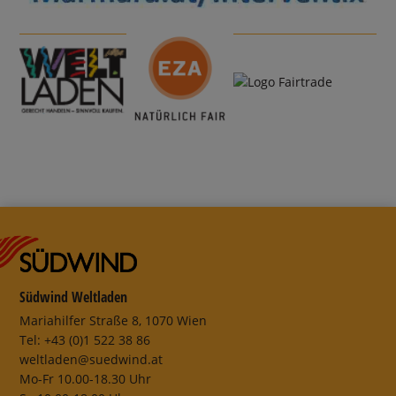
Südwind Weltladen
Mariahilfer Straße 8, 1070 Wien
Tel: +43 (0)1 522 38 86
weltladen@suedwind.at
Mo-Fr 10.00-18.30 Uhr