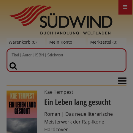
Warenkorb (
0
)
Mein Konto
Merkzettel (
0
)
SUCHEN
Kae Tempest
Ein Leben lang gesucht
Roman | Das neue literarische
Meisterwerk der Rap-Ikone
Hardcover