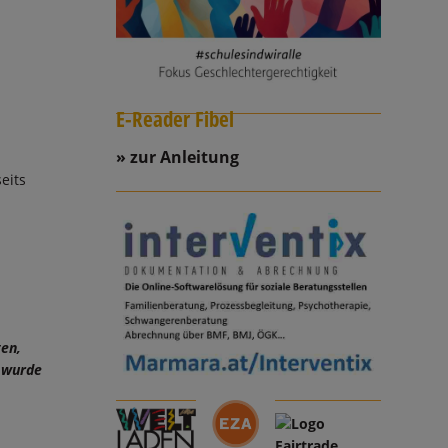
E-Reader Fibel
zur Anleitung
eits
ten,
n wurde