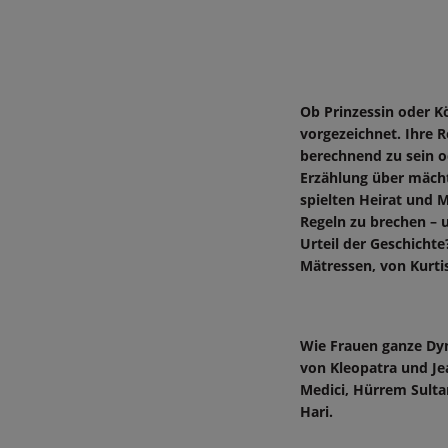
Ob Prinzessin oder Kö
vorgezeichnet. Ihre R
berechnend zu sein o
Erzählung über mächt
spielten Heirat und M
Regeln zu brechen – u
Urteil der Geschichte
Mätressen, von Kurt
Wie Frauen ganze Dyn
von Kleopatra und J
Medici, Hürrem Sulta
Hari.