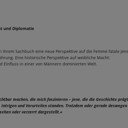
ht und Diplomatie
 in ihrem Sachbuch eine neue Perspektive auf die Femme fatale jens
hrung. Eine historische Perspektive auf weibliche Macht:
 Einfluss in einer von Männern dominierten Welt.
htbar machen, die mich faszinieren – jene, die die Geschichte präg
, Intrigen und Vorurteilen standen. Trotzdem oder gerade deswege
rsehen oder verzerrt dargestellt.«