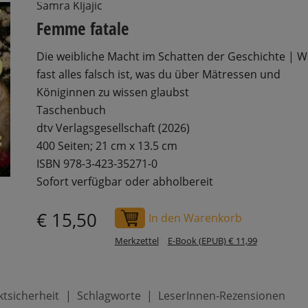
Samra Kljajic
Femme fatale
Die weibliche Macht im Schatten der Geschichte | 
fast alles falsch ist, was du über Mätressen und
Königinnen zu wissen glaubst
Taschenbuch
dtv Verlagsgesellschaft (2026)
400 Seiten; 21 cm x 13.5 cm
ISBN 978-3-423-35271-0
Sofort verfügbar oder abholbereit
€ 15,50
In den Warenkorb
Merkzettel
E-Book (EPUB) € 11,99
tsicherheit
Schlagworte
LeserInnen-Rezensionen