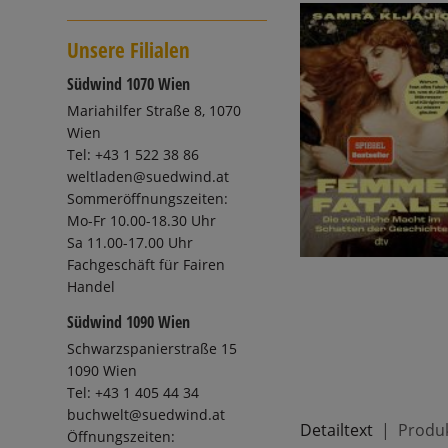
Unsere Filialen
Südwind 1070 Wien
Mariahilfer Straße 8, 1070
Wien
Tel: +43 1 522 38 86
weltladen@suedwind.at
Sommeröffnungszeiten:
Mo-Fr 10.00-18.30 Uhr
Sa 11.00-17.00 Uhr
Fachgeschäft für Fairen
Handel
Südwind 1090 Wien
Schwarzspanierstraße 15
1090 Wien
Tel: +43 1 405 44 34
buchwelt@suedwind.at
Detailtext
Produk
Öffnungszeiten: