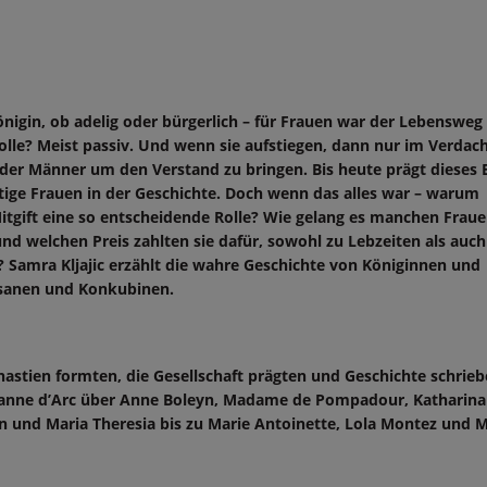
nigin, ob adelig oder bürgerlich – für Frauen war der Lebensweg 
olle? Meist passiv. Und wenn sie aufstiegen, dann nur im Verdach
der Männer um den Verstand zu bringen. Bis heute prägt dieses B
ige Frauen in der Geschichte. Doch wenn das alles war – warum
itgift eine so entscheidende Rolle? Wie gelang es manchen Frauen
nd welchen Preis zahlten sie dafür, sowohl zu Lebzeiten als auch
? Samra Kljajic erzählt die wahre Geschichte von Königinnen und
isanen und Konkubinen.
astien formten, die Gesellschaft prägten und Geschichte schrieb
eanne d’Arc über Anne Boleyn, Madame de Pompadour, Katharina
n und Maria Theresia bis zu Marie Antoinette, Lola Montez und 