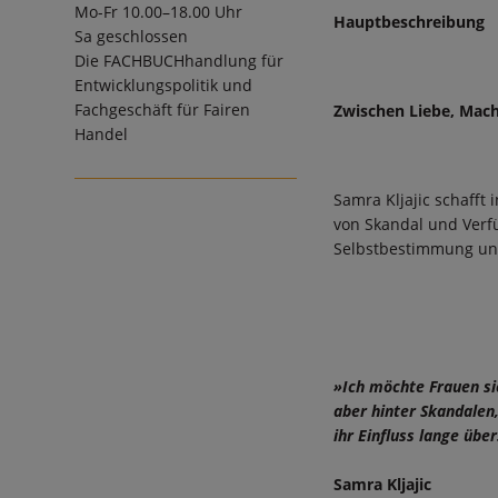
Mo-Fr 10.00–18.00 Uhr
Hauptbeschreibung
Sa geschlossen
Die
FACHBUCHhandlung für
Entwicklungspolitik und
Fachgeschäft für Fairen
Zwischen Liebe, Mac
Handel
Samra Kljajic schafft
von Skandal und Verfü
Selbstbestimmung und
»Ich möchte Frauen sic
aber hinter Skandalen
ihr Einfluss lange übe
Samra Kljajic