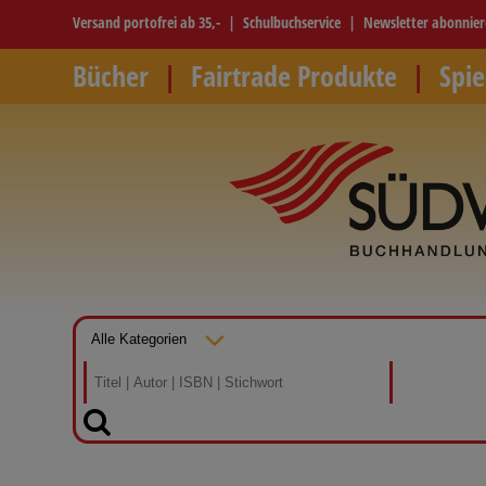
Versand portofrei ab 35,-
Schulbuchservice
Newsletter abonnie
Bücher
Fairtrade Produkte
Spie
SUCHEN