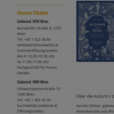
Unsere Filialen
Südwind 1070 Wien
Mariahilfer Straße 8, 1070
Wien
Tel: +43 1 522 38 86
weltladen@suedwind.at
Sommeröffnungszeiten:
Mo-Fr 10.00-18.30 Uhr
Sa 11.00-17.00 Uhr
Fachgeschäft für Fairen
Handel
Südwind 1090 Wien
Schwarzspanierstraße 15
1090 Wien
Über die Autorin / 
Tel: +43 1 405 44 34
buchwelt@suedwind.at
Kerstin Ehmer, gebore
Öffnungszeiten:
Amerikanistik und Phi