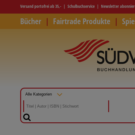
Versand portofrei ab 35,-
Schulbuchservice
Newsletter abonnie
Bücher
Fairtrade Produkte
Spie
SUCHEN