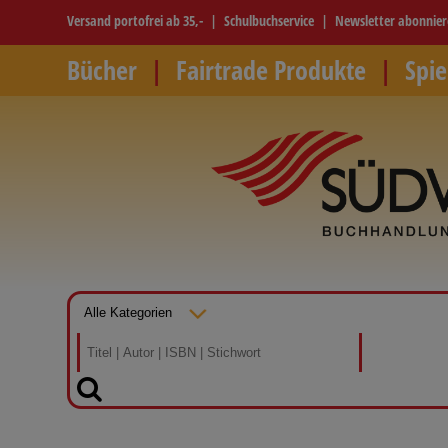
Versand portofrei ab 35,-
Schulbuchservice
Newsletter abonnie
Bücher
Fairtrade Produkte
Spie
SUCHEN