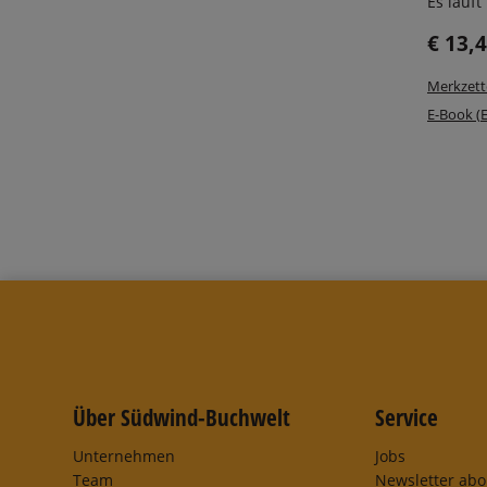
Es läuft .
€ 13,
Merkzett
E-Book (
Über Südwind-Buchwelt
Service
Unternehmen
Jobs
Team
Newsletter ab