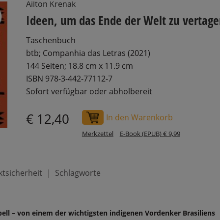
Ailton Krenak
Ideen, um das Ende der Welt zu vertag
Taschenbuch
btb; Companhia das Letras (2021)
144 Seiten; 18.8 cm x 11.9 cm
ISBN 978-3-442-77112-7
Sofort verfügbar oder abholbereit
€ 12,40
In den Warenkorb
Merkzettel
E-Book (EPUB) € 9,99
tsicherheit
Schlagworte
pell – von einem der wichtigsten indigenen Vordenker Brasiliens