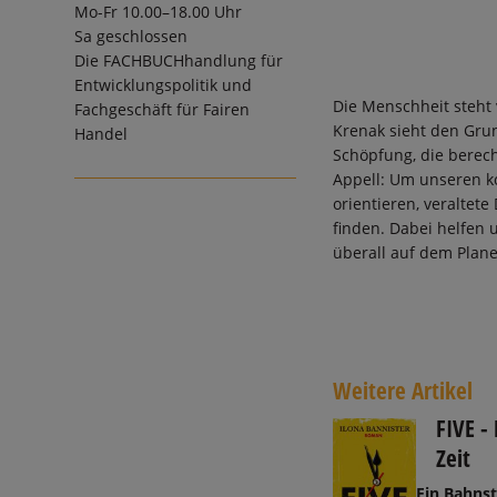
Mo-Fr 10.00–18.00 Uhr
Sa geschlossen
Die
FACHBUCHhandlung für
Entwicklungspolitik und
Die Menschheit steht 
Fachgeschäft für Fairen
Krenak sieht den Grun
Handel
Schöpfung, die berech
Appell: Um unseren k
orientieren, veralte
finden. Dabei helfen
überall auf dem Plane
Weitere Artikel
FIVE -
Zeit
Ein Bahnst