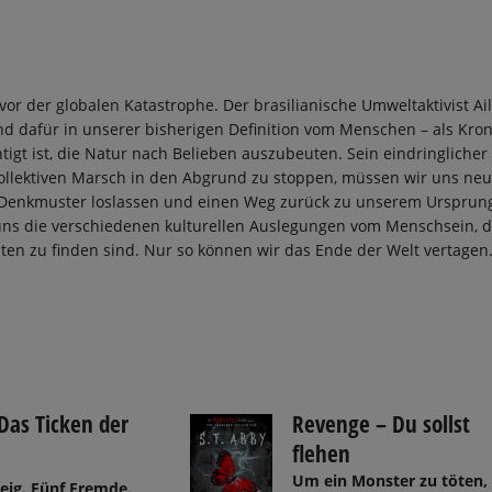
vor der globalen Katastrophe. Der brasilianische Umweltaktivist Ai
d dafür in unserer bisherigen Definition vom Menschen – als Kro
tigt ist, die Natur nach Belieben auszubeuten. Sein eindringlicher
ollektiven Marsch in den Abgrund zu stoppen, müssen wir uns ne
te Denkmuster loslassen und einen Weg zurück zu unserem Ursprun
 uns die verschiedenen kulturellen Auslegungen vom Menschsein, d
ten zu finden sind. Nur so können wir das Ende der Welt vertagen
 Das Ticken der
Revenge – Du sollst
flehen
Um ein Monster zu töten,
eig. Fünf Fremde.