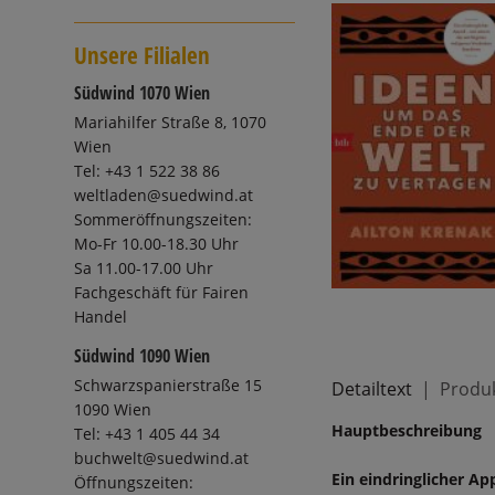
Unsere Filialen
Südwind 1070 Wien
Mariahilfer Straße 8, 1070
Wien
Tel: +43 1 522 38 86
weltladen@suedwind.at
Sommeröffnungszeiten:
Mo-Fr 10.00-18.30 Uhr
Sa 11.00-17.00 Uhr
Fachgeschäft für Fairen
Handel
Südwind 1090 Wien
Schwarzspanierstraße 15
Detailtext
Produk
1090 Wien
Hauptbeschreibung
Tel: +43 1 405 44 34
buchwelt@suedwind.at
Ein eindringlicher Ap
Öffnungszeiten: