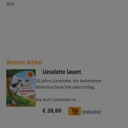
dich.
Weitere Artikel
Lieselotte lauert
20 Jahre Lieselotte, die beliebteste
Bilderbuchkuh hat Geburtstag.
Die Kuh Lieselotte ist ...
€ 20,60
In den Warenkorb
Merkzettel