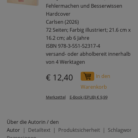
Fehlermachen und Besserwissen
Hardcover
Carlsen (2026)
72 Seiten; Farbig illustriert; 21.6 cm x
16.2 cm; ab 6 Jahre
ISBN 978-3-551-52317-4
versand- oder abholbereit innerhalb
von 4 Werktagen
€ 12,40
In den
Warenkorb
Merkzettel
E-Book (EPUB) € 9,99
Über die Autorin / den
Autor
Detailtext
Produktsicherheit
Schlagworte
Rezensionen