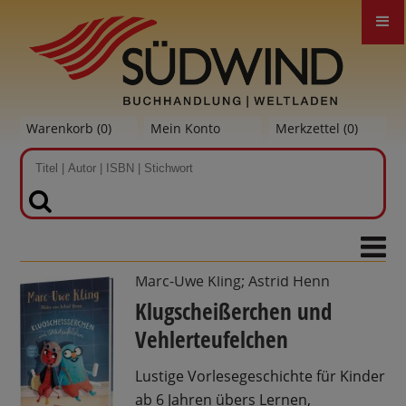
Warenkorb (
0
)
Mein Konto
Merkzettel (
0
)
SUCHEN
Marc-Uwe Kling; Astrid Henn
Klugscheißerchen und
Vehlerteufelchen
Lustige Vorlesegeschichte für Kinder
ab 6 Jahren übers Lernen,