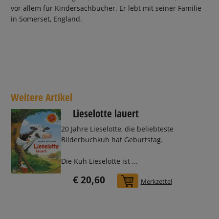
vor allem für Kindersachbücher. Er lebt mit seiner Familie
in Somerset, England.
Weitere Artikel
Lieselotte lauert
20 Jahre Lieselotte, die beliebteste
Bilderbuchkuh hat Geburtstag.
Die Kuh Lieselotte ist ...
€ 20,60
In den Warenkorb
Merkzettel