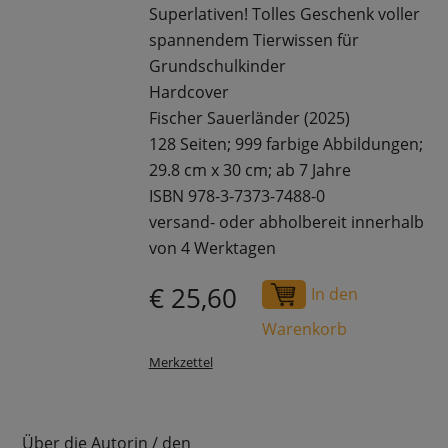
Superlativen! Tolles Geschenk voller
spannendem Tierwissen für
Grundschulkinder
Hardcover
Fischer Sauerländer (2025)
128 Seiten; 999 farbige Abbildungen;
29.8 cm x 30 cm; ab 7 Jahre
ISBN 978-3-7373-7488-0
versand- oder abholbereit innerhalb
von 4 Werktagen
€ 25,60
In den
Warenkorb
Merkzettel
Über die Autorin / den