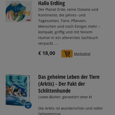
Hallo Erdling
Der Planet Erde, seine Ozeane und
Kontinente, die Jahres- und
Tageszeiten, Tiere, Pflanzen,
Menschen und noch Einiges mehr –
kompakt, griffig und mit feinem
Humor in ein allererstes Sachbuch
verpackt, ...
€ 18,00
In den Warenkorb
Merkzettel
Das geheime Leben der Tiere
(Arktis) - Der Pakt der
Schlittenhunde
Loewe-Bücher: garantiert ohne KI
Die Arktis ist wunderschön und voller
Geheimnisse. ...