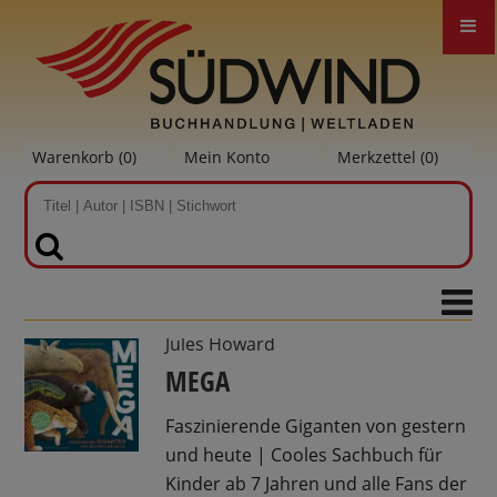
Warenkorb (
0
)
Mein Konto
Merkzettel (
0
)
SUCHEN
Jules Howard
MEGA
Faszinierende Giganten von gestern
und heute | Cooles Sachbuch für
Kinder ab 7 Jahren und alle Fans der