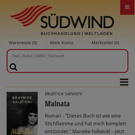
Warenkorb (
0
)
Mein Konto
Merkzettel (
0
)
SUCHEN
Beatrice Salvioni
Malnata
Roman - "Dieses Buch ist wie eine
Stichflamme und hat mich komplett
entzündet." Mareike Fallwickl – jetzt