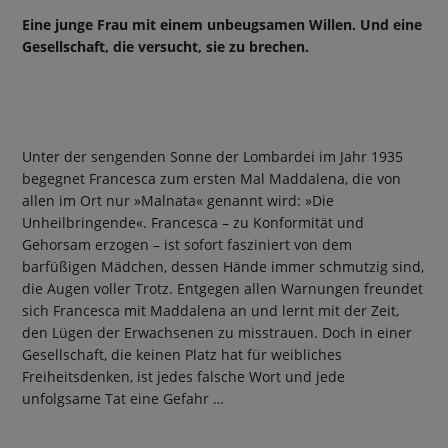
Eine junge Frau mit einem unbeugsamen Willen. Und eine
Gesellschaft, die versucht, sie zu brechen.
Unter der sengenden Sonne der Lombardei im Jahr 1935
begegnet Francesca zum ersten Mal Maddalena, die von
allen im Ort nur »Malnata« genannt wird: »Die
Unheilbringende«. Francesca – zu Konformität und
Gehorsam erzogen – ist sofort fasziniert von dem
barfüßigen Mädchen, dessen Hände immer schmutzig sind,
die Augen voller Trotz. Entgegen allen Warnungen freundet
sich Francesca mit Maddalena an und lernt mit der Zeit,
den Lügen der Erwachsenen zu misstrauen. Doch in einer
Gesellschaft, die keinen Platz hat für weibliches
Freiheitsdenken, ist jedes falsche Wort und jede
unfolgsame Tat eine Gefahr …