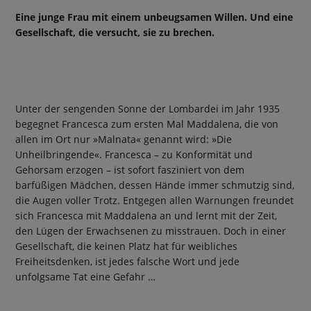
Eine junge Frau mit einem unbeugsamen Willen. Und eine
Gesellschaft, die versucht, sie zu brechen.
Unter der sengenden Sonne der Lombardei im Jahr 1935
begegnet Francesca zum ersten Mal Maddalena, die von
allen im Ort nur »Malnata« genannt wird: »Die
Unheilbringende«. Francesca – zu Konformität und
Gehorsam erzogen – ist sofort fasziniert von dem
barfüßigen Mädchen, dessen Hände immer schmutzig sind,
die Augen voller Trotz. Entgegen allen Warnungen freundet
sich Francesca mit Maddalena an und lernt mit der Zeit,
den Lügen der Erwachsenen zu misstrauen. Doch in einer
Gesellschaft, die keinen Platz hat für weibliches
Freiheitsdenken, ist jedes falsche Wort und jede
unfolgsame Tat eine Gefahr …