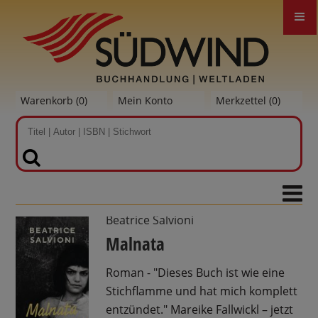
Warenkorb (
0
)
Mein Konto
Merkzettel (
0
)
SUCHEN
Beatrice Salvioni
Malnata
Roman - "Dieses Buch ist wie eine
Stichflamme und hat mich komplett
entzündet." Mareike Fallwickl – jetzt