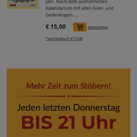
Jahr. Nach dem ausführlichen
Kalendarium mit allen Feier- und
Gedenktagen, ...
€ 15,00
In den Warenkorb
Merkzettel
Taschenbuch €15,00