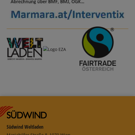
Südwind Weltladen
Mariahilfer Straße 8, 1070 Wien