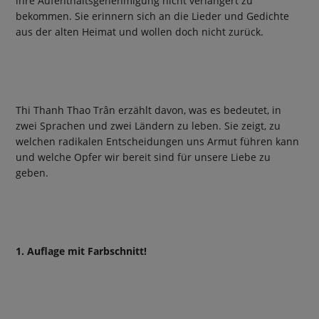
ihre Aufenthaltsgenehmigung nicht verlängert zu
bekommen. Sie erinnern sich an die Lieder und Gedichte
aus der alten Heimat und wollen doch nicht zurück.
Thi Thanh Thao Trân erzählt davon, was es bedeutet, in
zwei Sprachen und zwei Ländern zu leben. Sie zeigt, zu
welchen radikalen Entscheidungen uns Armut führen kann
und welche Opfer wir bereit sind für unsere Liebe zu
geben.
1. Auflage mit Farbschnitt!