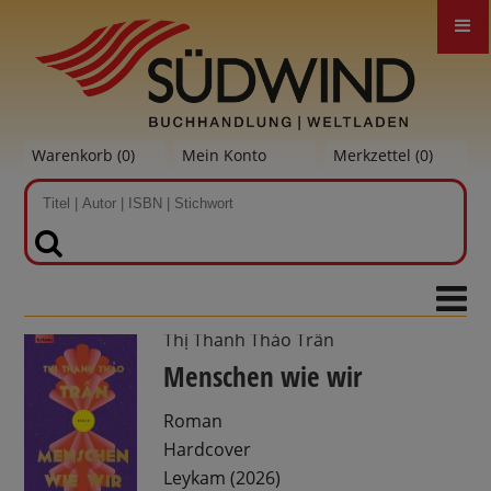
Warenkorb (
0
)
Mein Konto
Merkzettel (
0
)
SUCHEN
Thị Thanh Thảo Trần
Menschen wie wir
Roman
Hardcover
Leykam (2026)