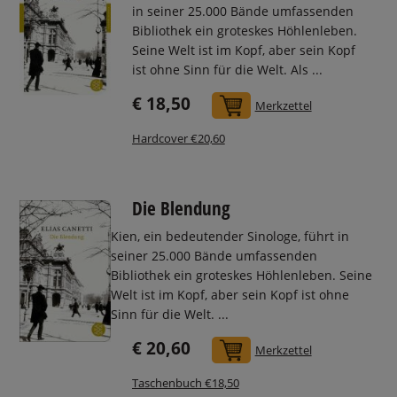
in seiner 25.000 Bände umfassenden
Bibliothek ein groteskes Höhlenleben.
Seine Welt ist im Kopf, aber sein Kopf
ist ohne Sinn für die Welt. Als ...
€ 18,50
In den Warenkorb
Merkzettel
Hardcover €20,60
Die Blendung
Kien, ein bedeutender Sinologe, führt in
seiner 25.000 Bände umfassenden
Bibliothek ein groteskes Höhlenleben. Seine
Welt ist im Kopf, aber sein Kopf ist ohne
Sinn für die Welt. ...
€ 20,60
In den Warenkorb
Merkzettel
Taschenbuch €18,50