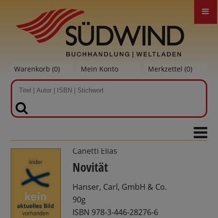
Warenkorb (
0
)
Mein Konto
Merkzettel (
0
)
SUCHEN
Canetti Elias
Novität
Hanser, Carl, GmbH & Co.
90g
ISBN 978-3-446-28276-6