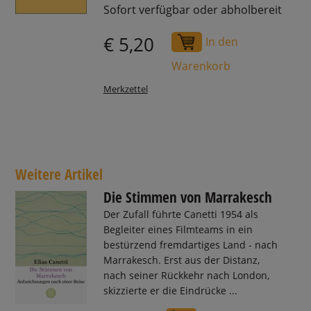
Sofort verfügbar oder abholbereit
€ 5,20
In den
Warenkorb
Merkzettel
Weitere Artikel
Die Stimmen von Marrakesch
Der Zufall führte Canetti 1954 als
Begleiter eines Filmteams in ein
bestürzend fremdartiges Land - nach
Marrakesch. Erst aus der Distanz,
nach seiner Rückkehr nach London,
skizzierte er die Eindrücke ...