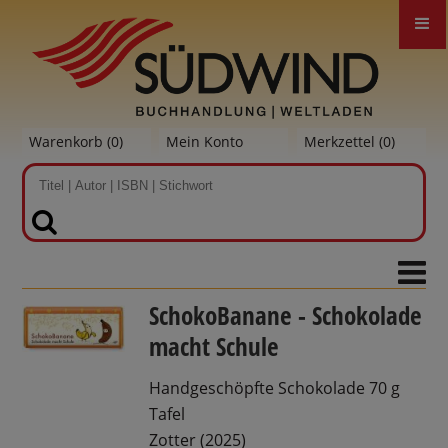
Warenkorb (
0
)
Mein Konto
Merkzettel (
0
)
SUCHEN
SchokoBanane - Schokolade
macht Schule
Handgeschöpfte Schokolade 70 g
Tafel
Zotter (2025)