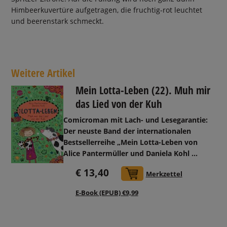
Himbeerkuvertüre aufgetragen, die fruchtig-rot leuchtet
und beerenstark schmeckt.
Weitere Artikel
Mein Lotta-Leben (22). Muh mir
das Lied von der Kuh
Comicroman mit Lach- und Lesegarantie:
Der neuste Band der internationalen
Bestsellerreihe „Mein Lotta-Leben von
Alice Pantermüller und Daniela Kohl ...
€ 13,40
In den Warenkorb
Merkzettel
E-Book (EPUB) €9,99