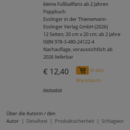
kleine Fußballfans ab 2 Jahren
Pappbuch
Esslinger in der Thienemann-
Esslinger Verlag GmbH (2026)
12 Seiten; 20 cm x 20 cm; ab 2 Jahre
ISBN 978-3-480-24122-4
Nachauflage, voraussichtlich ab
2026 lieferbar
€ 12,40
In den
Warenkorb
Merkzettel
Über die Autorin / den
Autor
Detailtext
Produktsicherheit
Schlagworte