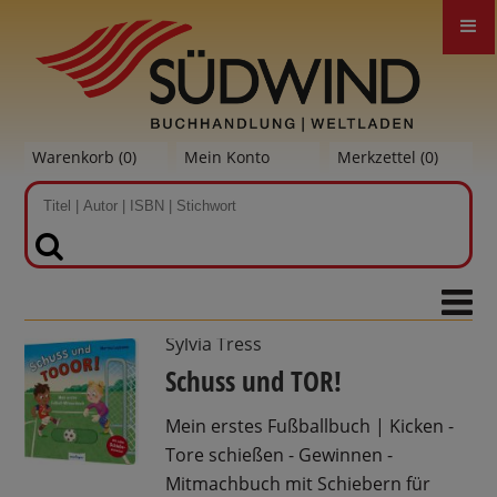
Warenkorb (
0
)
Mein Konto
Merkzettel (
0
)
SUCHEN
Sylvia Tress
Schuss und TOR!
Mein erstes Fußballbuch | Kicken -
Tore schießen - Gewinnen -
Mitmachbuch mit Schiebern für