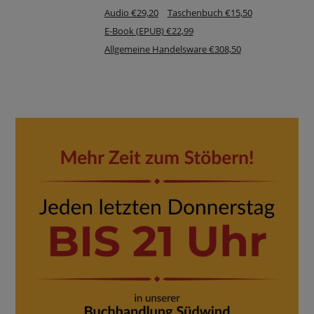
Audio €29,20
Taschenbuch €15,50
E-Book (EPUB) €22,99
Allgemeine Handelsware €308,50