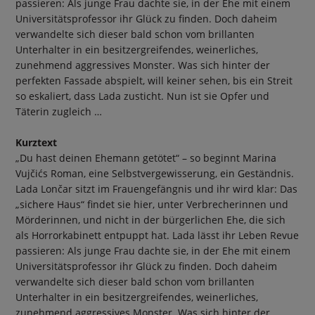
passieren: Als junge Frau dachte sie, in der Ehe mit einem
Universitätsprofessor ihr Glück zu finden. Doch daheim
verwandelte sich dieser bald schon vom brillanten
Unterhalter in ein besitzergreifendes, weinerliches,
zunehmend aggressives Monster. Was sich hinter der
perfekten Fassade abspielt, will keiner sehen, bis ein Streit
so eskaliert, dass Lada zusticht. Nun ist sie Opfer und
Täterin zugleich …
Kurztext
„Du hast deinen Ehemann getötet“ – so beginnt Marina
Vujčićs Roman, eine Selbstvergewisserung, ein Geständnis.
Lada Lončar sitzt im Frauengefängnis und ihr wird klar: Das
„sichere Haus“ findet sie hier, unter Verbrecherinnen und
Mörderinnen, und nicht in der bürgerlichen Ehe, die sich
als Horrorkabinett entpuppt hat. Lada lässt ihr Leben Revue
passieren: Als junge Frau dachte sie, in der Ehe mit einem
Universitätsprofessor ihr Glück zu finden. Doch daheim
verwandelte sich dieser bald schon vom brillanten
Unterhalter in ein besitzergreifendes, weinerliches,
zunehmend aggressives Monster. Was sich hinter der