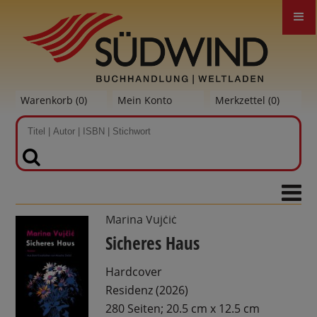
Warenkorb (
0
)
Mein Konto
Merkzettel (
0
)
SUCHEN
Marina Vujčić
Sicheres Haus
Hardcover
Residenz (2026)
280 Seiten; 20.5 cm x 12.5 cm