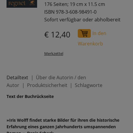
176 Seiten; 19 cm x 11.5 cm
ISBN 978-3-608-98491-0
Sofort verfügbar oder abholbereit
€ 12,40
In den
Warenkorb
Merkzettel
Detailtext
Über die Autorin / den
Autor
Produktsicherheit
Schlagworte
Text der Buchrückseite
»Iris Wolff findet starke Bilder für ihren die historische
Erfahrung eines ganzen Jahrhunderts umspannenden