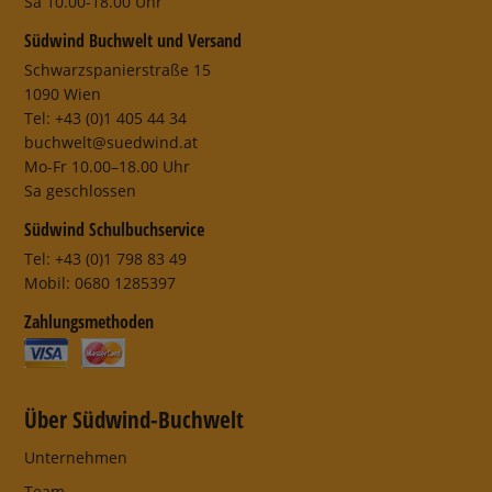
Sa 10.00-18.00 Uhr
Südwind Buchwelt und Versand
Schwarzspanierstraße 15
1090 Wien
Tel: +43 (0)1 405 44 34
buchwelt@suedwind.at
Mo-Fr 10.00–18.00 Uhr
Sa geschlossen
Südwind Schulbuchservice
Tel: +43 (0)1 798 83 49
Mobil: 0680 1285397
Zahlungsmethoden
Über Südwind-Buchwelt
Unternehmen
Team