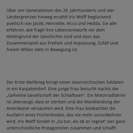
Über vier Generationen des 20. Jahrhunderts und vier
Ländergrenzen hinweg erzählt Iris Wolff beglückend
poetisch von Jacob, Henriette, Vicco und Hedda. Sie alle
erfahren, wie fragil ihre Lebensentwürfe vor dem
Hintergrund der Geschichte sind und dass das
Zusammenspiel aus Freiheit und Anpassung, Zufall und
freiem Willen stets in Bewegung ist.
Der Erste Weltkrieg bringt einen österreichischen Soldaten
in ein Karpatendorf. Eine junge Frau besucht nachts die
„Geheime Gesellschaft der Schlaflosen“. Ein Motorradfahrer
ist überzeugt, dass er sterben und die Mondlandung der
Amerikaner versäumen wird. Eine Frau beobachtet die
Ausfahrt eines Fischerbootes, das nie mehr zurückkehren
wird. Iris Wolff bindet in „So tun, als ob es regnet“ vier ganz
unterschiedliche Protagonisten zusammen und schafft