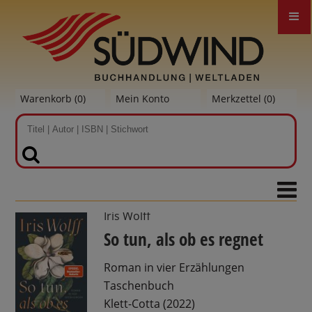
Warenkorb (
0
)
Mein Konto
Merkzettel (
0
)
SUCHEN
Iris Wolff
So tun, als ob es regnet
Roman in vier Erzählungen
Taschenbuch
Klett-Cotta (2022)