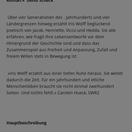
Roman.« Denis Scheck
Über vier Generationen des . Jahrhunderts und vier
Ländergrenzen hinweg erzählt Iris Wolff beglückend
poetisch von Jacob, Henriette, Vicco und Hedda. Sie alle
erfahren, wie fragil ihre Lebensentwürfe vor dem
Hintergrund der Geschichte sind und dass das
Zusammenspiel aus Freiheit und Anpassung, Zufall und
freiem Willen stets in Bewegung ist.
»Iris Wolff erzählt aus einer tiefen Ruhe heraus. Sie weitet
dadurch die Zeit. Für ein Jahrhundert und etliche
Menschenleben braucht sie nicht einmal zweihundert
Seiten. Und nichts fehlt.« Carsten Hueck, SWR2
Hauptbeschreibung