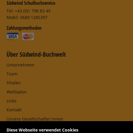
Südwind Schulbuchservice
Tel: +43 (0)1 798 83 49
Mobil: 0680 1285397
Zahlungsmethoden
Über Südwind-Buchwelt
Unternehmen
Team
Filialen
Weltladen
Links
Kontakt
Unsere Gesellschafter:innen
AGB
Diese Webseite verwendet Cookies