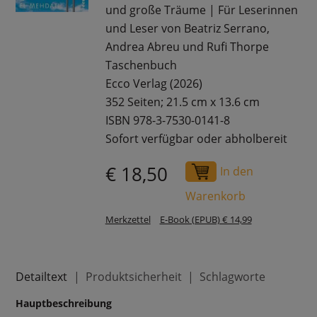
und große Träume | Für Leserinnen
und Leser von Beatriz Serrano,
Andrea Abreu und Rufi Thorpe
Taschenbuch
Ecco Verlag (2026)
352 Seiten; 21.5 cm x 13.6 cm
ISBN 978-3-7530-0141-8
Sofort verfügbar oder abholbereit
€ 18,50
In den
Warenkorb
Merkzettel
E-Book (EPUB) € 14,99
Detailtext
Produktsicherheit
Schlagworte
Hauptbeschreibung