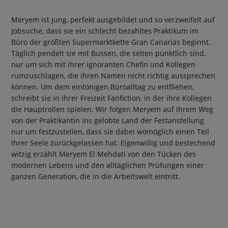
Meryem ist jung, perfekt ausgebildet und so verzweifelt auf
Jobsuche, dass sie ein schlecht bezahltes Praktikum im
Büro der größten Supermarktkette Gran Canarias beginnt.
Täglich pendelt sie mit Bussen, die selten pünktlich sind,
nur um sich mit ihrer ignoranten Chefin und Kollegen
rumzuschlagen, die ihren Namen nicht richtig aussprechen
können. Um dem eintönigen Büroalltag zu entfliehen,
schreibt sie in ihrer Freizeit Fanfiction, in der ihre Kollegen
die Hauptrollen spielen. Wir folgen Meryem auf ihrem Weg
von der Praktikantin ins gelobte Land der Festanstellung
nur um festzustellen, dass sie dabei womöglich einen Teil
ihrer Seele zurückgelassen hat. Eigenwillig und bestechend
witzig erzählt Meryem El Mehdati von den Tücken des
modernen Lebens und den alltäglichen Prüfungen einer
ganzen Generation, die in die Arbeitswelt eintritt.