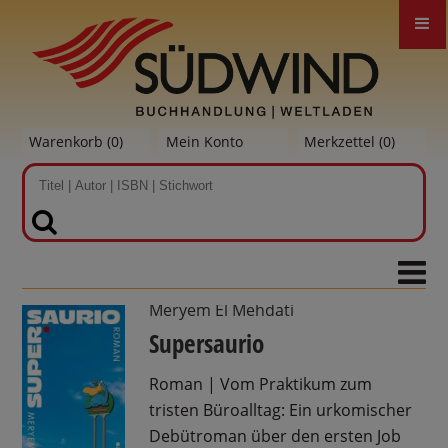
Warenkorb (
0
)
Mein Konto
Merkzettel (
0
)
SUCHEN
Meryem El Mehdati
Supersaurio
Roman | Vom Praktikum zum
tristen Büroalltag: Ein urkomischer
Debütroman über den ersten Job