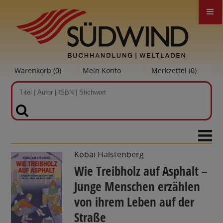
Warenkorb (
0
)
Mein Konto
Merkzettel (
0
)
SUCHEN
Kobai Halstenberg
Wie Treibholz auf Asphalt –
Junge Menschen erzählen
von ihrem Leben auf der
Straße