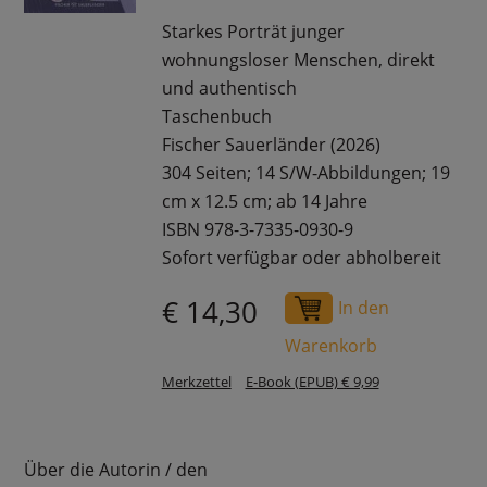
Starkes Porträt junger
wohnungsloser Menschen, direkt
und authentisch
Taschenbuch
Fischer Sauerländer (2026)
304 Seiten; 14 S/W-Abbildungen; 19
cm x 12.5 cm; ab 14 Jahre
ISBN 978-3-7335-0930-9
Sofort verfügbar oder abholbereit
€ 14,30
In den
Warenkorb
Merkzettel
E-Book (EPUB) € 9,99
Über die Autorin / den