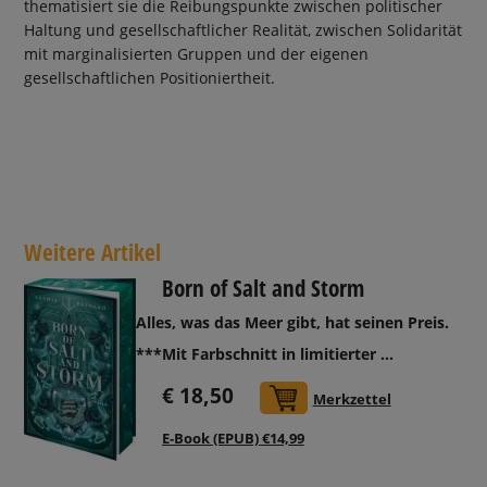
thematisiert sie die Reibungspunkte zwischen politischer
Haltung und gesellschaftlicher Realität, zwischen Solidarität
mit marginalisierten Gruppen und der eigenen
gesellschaftlichen Positioniertheit.
Weitere Artikel
Born of Salt and Storm
Alles, was das Meer gibt, hat seinen Preis.
***Mit Farbschnitt in limitierter ...
€ 18,50
In den Warenkorb
Merkzettel
E-Book (EPUB) €14,99