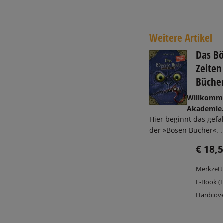
Weitere Artikel
Das Bö
Zeiten
Bücher
Willkomme
Akademie
Hier beginnt das gefä
der »Bösen Bücher«. ..
€ 18,
Merkzett
E-Book (
Hardcove