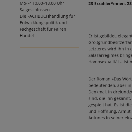
Mo-Fr 10.00–18.00 Uhr
23 Erzähler*innen, 2
Sa geschlossen
Die
FACHBUCHhandlung für
Entwicklungspolitik und
Fachgeschäft für Fairen
Handel
Er ist gebildet, elega
Großgrundbesitzerfami
Letzteres wird ihn in 
Salazarregimes bringe
Homosexualität -, ist
Der Roman »Das Wörte
bedeutenden, aber in 
Denkmal. In dreiundz
sind, die ihn gekannt,
gespielt hat. Es ist 
und Hoffnung, Armut u
Antunes in seiner ein