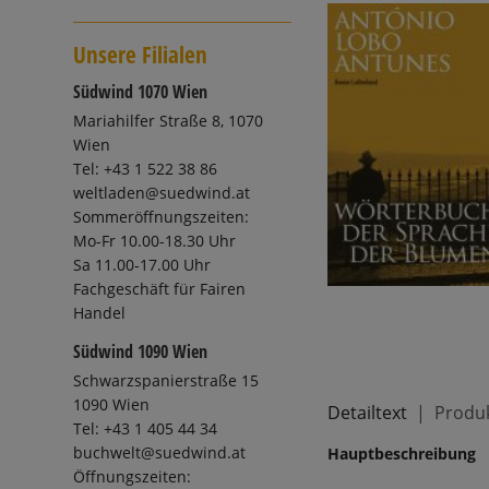
Unsere Filialen
Südwind 1070 Wien
Mariahilfer Straße 8, 1070
Wien
Tel: +43 1 522 38 86
weltladen@suedwind.at
Sommeröffnungszeiten:
Mo-Fr 10.00-18.30 Uhr
Sa 11.00-17.00 Uhr
Fachgeschäft für Fairen
Handel
Südwind 1090 Wien
Schwarzspanierstraße 15
1090 Wien
Detailtext
Produk
Tel: +43 1 405 44 34
buchwelt@suedwind.at
Hauptbeschreibung
Öffnungszeiten: