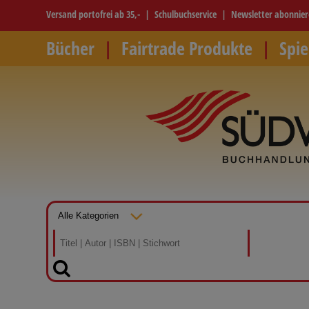
Versand portofrei ab 35,-
Schulbuchservice
Newsletter abonnie
Bücher
Fairtrade Produkte
Spie
SUCHEN