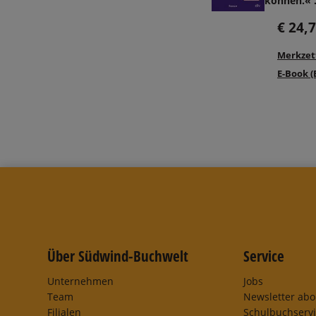
können.«
€ 24,
Merkzet
E-Book (
Über Südwind-Buchwelt
Service
Unternehmen
Jobs
Team
Newsletter ab
Filialen
Schulbuchserv