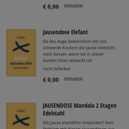
Merkzettel
€ 0,00
Jausendose Elefant
Da das Auge bekanntlich mit isst,
schmeckt Kindern die Jause vielleicht
noch besser, wenn sie in dieser
bunten Dose verpackt ist!
nicht lieferbar
Merkzettel
€ 0,00
JAUSENDOSE Mandala 2 Etagen
Edelstahl
Die Jause plastikfrei einpacken? Kein
Problem mit diesen Jausendosen aus