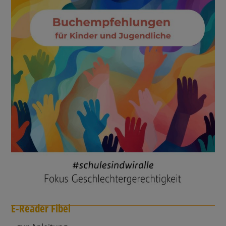
E-Reader Fibel