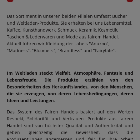
Previous
Ne
Das Sortiment in unseren beiden Filialen umfasst Bücher
und Weltladen-Produkte. Sie erhalten bei uns Lebensmittel,
Kaffee, Kunsthandwerk, Schmuck, Keramik, Kosmetik,
Taschen & Lederwaren und Mode aus fairem Handel.
Aktuell führen wir Kleidung der Labels "Anukoo",
"Madness", "Bloomers", "Brandless" und "Fairytale".
Im Weltladen steckt Vielfalt, Atmosphäre, Fantasie und
Lebensfreude. Die Produkte erzählen von den
Besonderheiten des Herkunftslandes, von den Menschen,
die sie erzeugen, von deren Lebensbedingungen, deren
Ideen und Leistungen.
Das System des Fairen Handels basiert auf den Werten
Respekt, Solidarität und Vertrauen. Produkte aus fairem
Handel sind von höchster Qualität und Authentizität und
geben gleichzeitig die Gewissheit, dass die
Produzent_innen angemessen und fair für ihre Arbeit