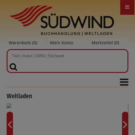
Warenkorb (
0
)
Mein Konto
Merkzettel (
0
)
SUCHEN
Weltladen