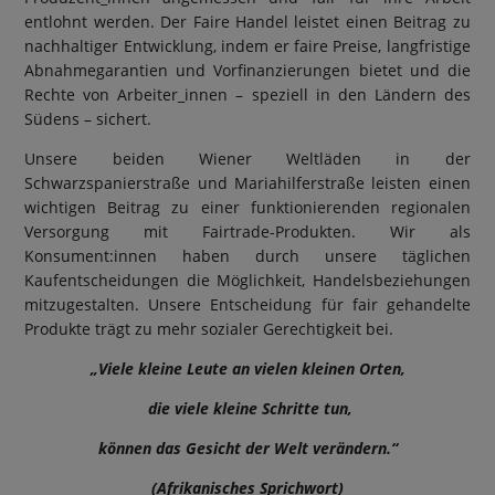
entlohnt werden. Der Faire Handel leistet einen Beitrag zu
nachhaltiger Entwicklung, indem er faire Preise, langfristige
Abnahmegarantien und Vorfinanzierungen bietet und die
Rechte von Arbeiter_innen ­– speziell in den Ländern des
Südens ­– sichert.
Unsere beiden Wiener Weltläden in der
Schwarzspanierstraße und Mariahilferstraße leisten einen
wichtigen Beitrag zu einer funktionierenden regionalen
Versorgung mit Fairtrade-Produkten. Wir als
Konsument:innen haben durch unsere täglichen
Kaufentscheidungen die Möglichkeit, Handelsbeziehungen
mitzugestalten. Unsere Entscheidung für fair gehandelte
Produkte trägt zu mehr sozialer Gerechtigkeit bei.
„Viele kleine Leute an vielen kleinen Orten,
die viele kleine Schritte tun,
können das Gesicht der Welt verändern.“
(Afrikanisches Sprichwort)