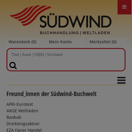
Warenkorb (
0
)
Mein Konto
Merkzettel (
0
)
SUCHEN
Freund_innen der Südwind-Buchwelt
AFRI-Eurotext
ARGE Weltläden
Baobab
Dreikönigsaktion
EZA Fairer Handel