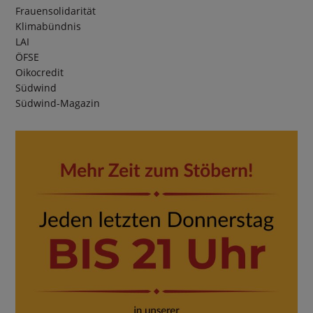
Frauensolidarität
Klimabündnis
LAI
ÖFSE
Oikocredit
Südwind
Südwind-Magazin