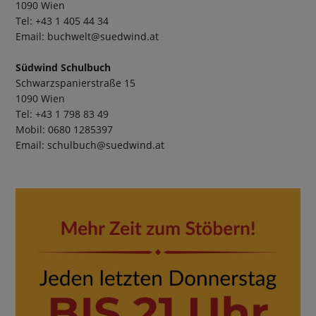
1090 Wien
Tel: +43 1 405 44 34
Email:
buchwelt@suedwind.at
Südwind Schulbuch
Schwarzspanierstraße 15
1090 Wien
Tel: +43 1 798 83 49
Mobil: 0680 1285397
Email:
schulbuch@suedwind.at