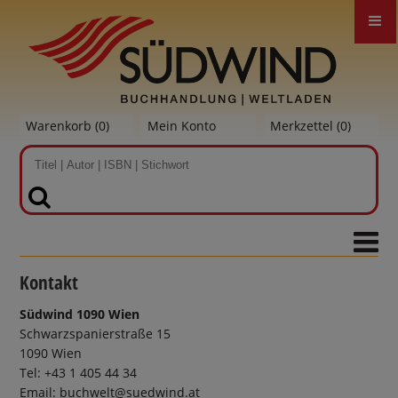
Warenkorb (
0
)
Mein Konto
Merkzettel (
0
)
SUCHEN
Kontakt
Südwind 1090 Wien
Schwarzspanierstraße 15
1090 Wien
Tel: +43 1 405 44 34
Email:
buchwelt@suedwind.at