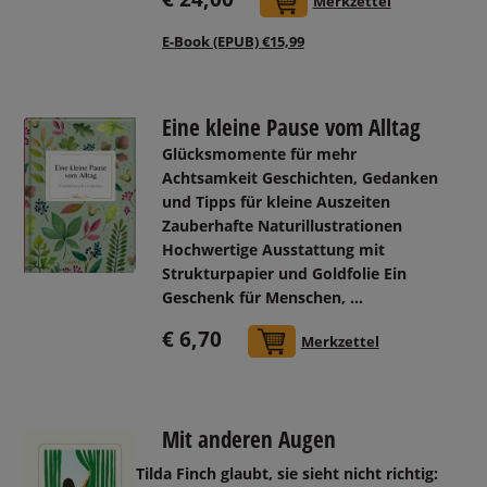
In den Warenkorb
Merkzettel
E-Book (EPUB) €15,99
Eine kleine Pause vom Alltag
Glücksmomente für mehr
Achtsamkeit Geschichten, Gedanken
und Tipps für kleine Auszeiten
Zauberhafte Naturillustrationen
Hochwertige Ausstattung mit
Strukturpapier und Goldfolie Ein
Geschenk für Menschen, ...
€ 6,70
In den Warenkorb
Merkzettel
Mit anderen Augen
Tilda Finch glaubt, sie sieht nicht richtig: