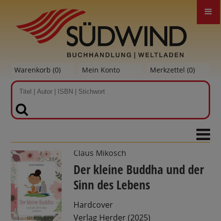
Warenkorb (
0
)
Mein Konto
Merkzettel (
0
)
SUCHEN
Claus Mikosch
Der kleine Buddha und der
Sinn des Lebens
Hardcover
Verlag Herder (2025)