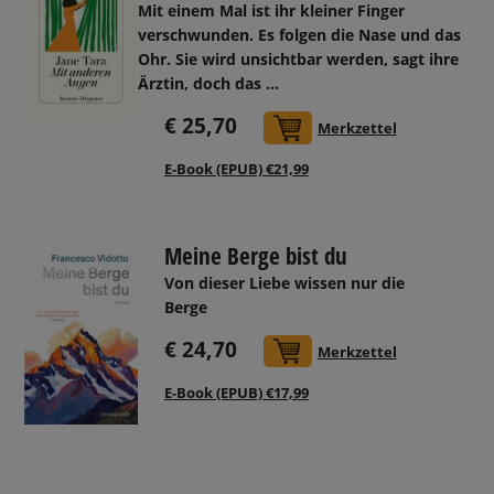
Mit einem Mal ist ihr kleiner Finger
verschwunden. Es folgen die Nase und das
Ohr. Sie wird unsichtbar werden, sagt ihre
Ärztin, doch das ...
€ 25,70
In den Warenkorb
Merkzettel
E-Book (EPUB) €21,99
Meine Berge bist du
Von dieser Liebe wissen nur die
Berge
€ 24,70
In den Warenkorb
Merkzettel
E-Book (EPUB) €17,99