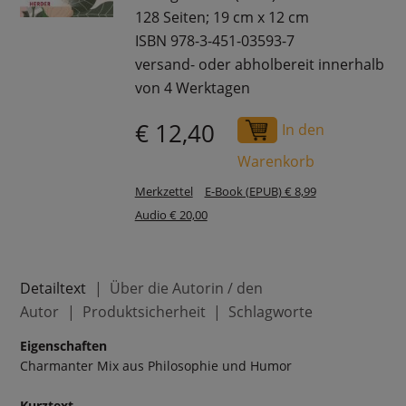
128 Seiten; 19 cm x 12 cm
ISBN 978-3-451-03593-7
versand- oder abholbereit innerhalb
von 4 Werktagen
€ 12,40
In den
Warenkorb
Merkzettel
E-Book (EPUB) € 8,99
Audio € 20,00
Detailtext
Über die Autorin / den
Autor
Produktsicherheit
Schlagworte
Eigenschaften
Charmanter Mix aus Philosophie und Humor
Kurztext