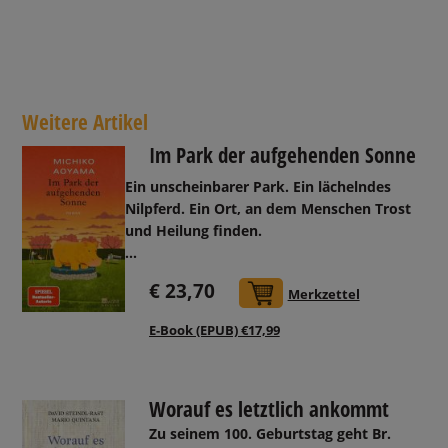
Weitere Artikel
Im Park der aufgehenden Sonne
Ein unscheinbarer Park. Ein lächelndes
Nilpferd. Ein Ort, an dem Menschen Trost
und Heilung finden.
...
€ 23,70
In den Warenkorb
Merkzettel
E-Book (EPUB) €17,99
Worauf es letztlich ankommt
Zu seinem 100. Geburtstag geht Br.