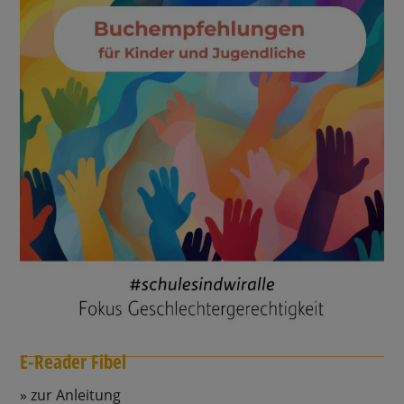
E-Reader Fibel
zur Anleitung