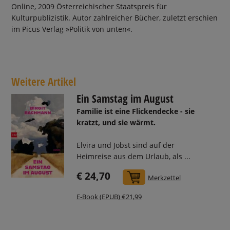
Online, 2009 Österreichischer Staatspreis für
Kulturpublizistik. Autor zahlreicher Bücher, zuletzt erschien
im Picus Verlag »Politik von unten«.
Weitere Artikel
Ein Samstag im August
Familie ist eine Flickendecke - sie
kratzt, und sie wärmt.
Elvira und Jobst sind auf der
Heimreise aus dem Urlaub, als ...
€ 24,70
In den Warenkorb
Merkzettel
E-Book (EPUB) €21,99