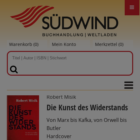
Warenkorb (
0
)
Mein Konto
Merkzettel (
0
)
SUCHEN
Robert Misik
Die Kunst des Widerstands
Von Marx bis Kafka, von Orwell bis
Butler
Hardcover