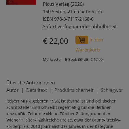
Picus Verlag (2026)
150 Seiten; 21 cm x 13.5 cm
ISBN 978-3-7117-2168-6
Sofort verfügbar oder abholbereit
€ 22,00
In den
Warenkorb
Merkzettel
E-Book (EPUB) € 17,99
Über die Autorin / den
Autor
Detailtext
Produktsicherheit
Schlagworte
Robert Misik, geboren 1966, ist Journalist und politischer
Schriftsteller und schreibt regelmäßig für die Berliner
»taz«, »Die Zeit«, die »Neue Zürcher Zeitung« und den
Wiener »Falter«. Zahlreiche Preise, etwa der Bruno-Kreisky-
Förderpreis, 2010 Journalist des Jahres in der Kategorie