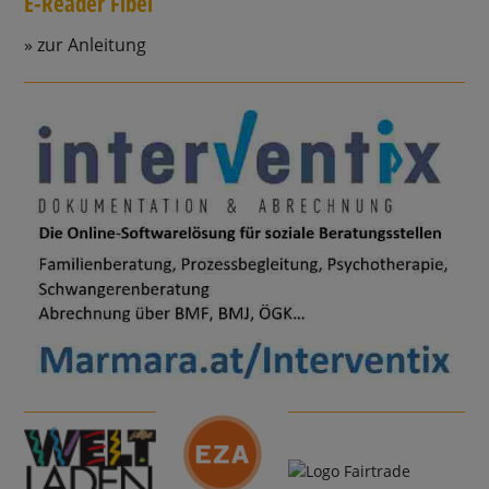
E-Reader Fibel
zur Anleitung