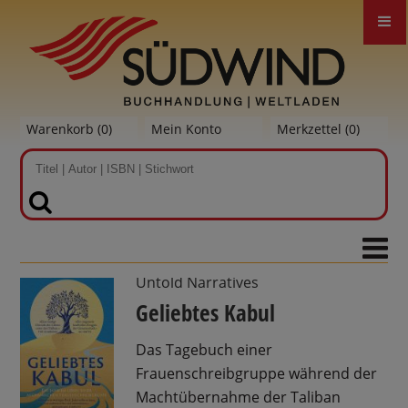
Warenkorb (
0
)
Mein Konto
Merkzettel (
0
)
SUCHEN
Untold Narratives
Geliebtes Kabul
Das Tagebuch einer
Frauenschreibgruppe während der
Machtübernahme der Taliban