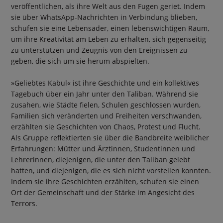
veröffentlichen, als ihre Welt aus den Fugen geriet. Indem
sie über WhatsApp-Nachrichten in Verbindung blieben,
schufen sie eine Lebensader, einen lebenswichtigen Raum,
um ihre Kreativität am Leben zu erhalten, sich gegenseitig
zu unterstützen und Zeugnis von den Ereignissen zu
geben, die sich um sie herum abspielten.
»Geliebtes Kabul« ist ihre Geschichte und ein kollektives
Tagebuch über ein Jahr unter den Taliban. Während sie
zusahen, wie Städte fielen, Schulen geschlossen wurden,
Familien sich veränderten und Freiheiten verschwanden,
erzählten sie Geschichten von Chaos, Protest und Flucht.
Als Gruppe reflektierten sie über die Bandbreite weiblicher
Erfahrungen: Mütter und Ärztinnen, Studentinnen und
Lehrerinnen, diejenigen, die unter den Taliban gelebt
hatten, und diejenigen, die es sich nicht vorstellen konnten.
Indem sie ihre Geschichten erzählten, schufen sie einen
Ort der Gemeinschaft und der Stärke im Angesicht des
Terrors.