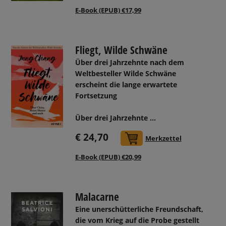
E-Book (EPUB) €17,99
Fliegt, Wilde Schwäne
Über drei Jahrzehnte nach dem
Weltbesteller Wilde Schwäne
erscheint die lange erwartete
Fortsetzung
Über drei Jahrzehnte ...
€ 24,70
In den Warenkorb
Merkzettel
E-Book (EPUB) €20,99
Malacarne
Eine unerschütterliche Freundschaft,
die vom Krieg auf die Probe gestellt