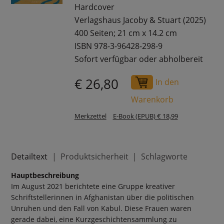
Hardcover
Verlagshaus Jacoby & Stuart (2025)
400 Seiten; 21 cm x 14.2 cm
ISBN 978-3-96428-298-9
Sofort verfügbar oder abholbereit
€ 26,80
In den
Warenkorb
Merkzettel
E-Book (EPUB) € 18,99
Detailtext
Produktsicherheit
Schlagworte
Hauptbeschreibung
Im August 2021 berichtete eine Gruppe kreativer
Schriftstellerinnen in Afghanistan über die politischen
Unruhen und den Fall von Kabul. Diese Frauen waren
gerade dabei, eine Kurzgeschichtensammlung zu