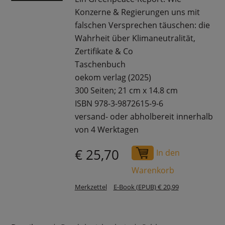
Konzerne & Regierungen uns mit
falschen Versprechen täuschen: die
Wahrheit über Klimaneutralität,
Zertifikate & Co
Taschenbuch
oekom verlag (2025)
300 Seiten; 21 cm x 14.8 cm
ISBN 978-3-9872615-9-6
versand- oder abholbereit innerhalb
von 4 Werktagen
€ 25,70
In den
Warenkorb
Merkzettel
E-Book (EPUB) € 20,99