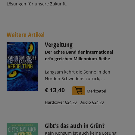
Lösungen für unsere Zukunft.
Weitere Artikel
Vergeltung
Der achte Band der international
erfolgreichen Millennium-Reihe
Langsam kehrt die Sonne in den
Norden Schwedens zurück, ...
€ 13,40
In den Warenkorb
Merkzettel
Hardcover €24,70
Audio €24,70
Gibt’s das auch in Grün?
Kein Konsum ist auch keine Lösung