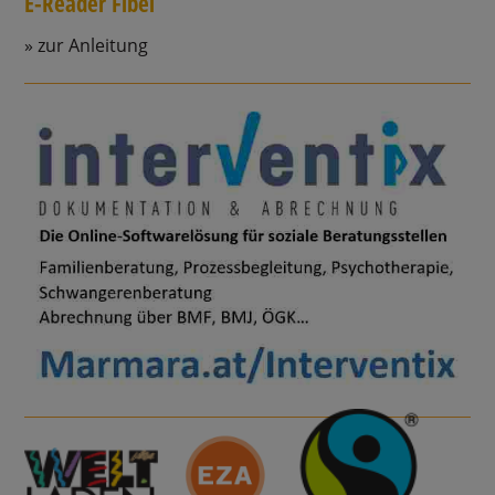
E-Reader Fibel
zur Anleitung