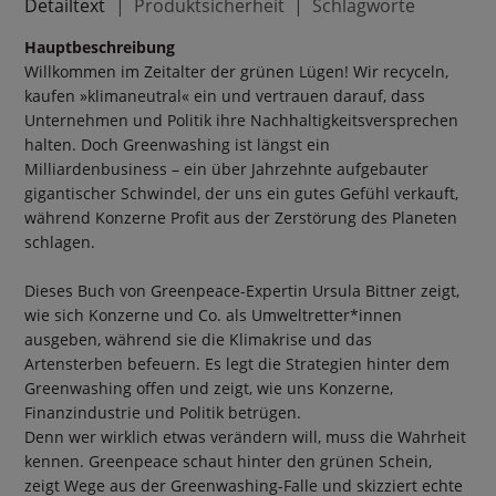
Detailtext
Produktsicherheit
Schlagworte
Hauptbeschreibung
Willkommen im Zeitalter der grünen Lügen! Wir recyceln,
kaufen »klimaneutral« ein und vertrauen darauf, dass
Unternehmen und Politik ihre Nachhaltigkeitsversprechen
halten. Doch Greenwashing ist längst ein
Milliardenbusiness – ein über Jahrzehnte aufgebauter
gigantischer Schwindel, der uns ein gutes Gefühl verkauft,
während Konzerne Profit aus der Zerstörung des Planeten
schlagen.
Dieses Buch von Greenpeace-Expertin Ursula Bittner zeigt,
wie sich Konzerne und Co. als Umweltretter*innen
ausgeben, während sie die Klimakrise und das
Artensterben befeuern. Es legt die Strategien hinter dem
Greenwashing offen und zeigt, wie uns Konzerne,
Finanzindustrie und Politik betrügen.
Denn wer wirklich etwas verändern will, muss die Wahrheit
kennen. Greenpeace schaut hinter den grünen Schein,
zeigt Wege aus der Greenwashing-Falle und skizziert echte