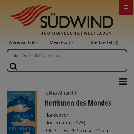
Warenkorb (
0
)
Mein Konto
Merkzettel (
0
)
SUCHEN
Jokha Alharthi
Herrinnen des Mondes
Hardcover
Dörlemann (2025)
336 Seiten; 20.5 cm x 12.5 cm