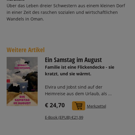
Über das Leben dreier Schwestern aus einem kleinen Dorf
in einer Zeit des raschen sozialen und wirtschaftlichen
Wandels in Oman.
Weitere Artikel
Ein Samstag im August
Familie ist eine Flickendecke - sie
kratzt, und sie wärmt.
Elvira und Jobst sind auf der
Heimreise aus dem Urlaub, als ...
€ 24,70
In den Warenkorb
Merkzettel
E-Book (EPUB) €21,99