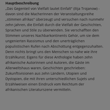
Hauptbeschreibung
„Das Gegenteil von Vielfalt lautet Einfalt" (Ilija Trojanow) -
davon sind die MacherInnen der Veranstaltungsreihe
„stimmen afrikas" überzeugt und versuchen nach nunmehr
zehn Jahren, die Einfalt durch die Vielfalt der Geschichten,
Sprachen und Stile zu überwinden. Sie verschafften den
Stimmen unseres Nachbarkontinents Gehör, um sie dem
ungenierten Rassismus und den unerträglichen
populistischen Rufen nach Abschottung entgegenzuhalten.
Denn nichts bringt uns den Menschen so nahe wie ihre
Erzählkunst. Eigens für diese Anthologie haben zehn
afrikanische Autorinnen und Autoren, die Gäste im
Allerweltshaus waren, Geschichten geschrieben:
Zukunftsvisionen aus zehn Ländern, Utopien und
Dystopien, die mit ihren unterschiedlichen Sujets und
Erzählweisen einen Eindruck vom Reichtum der
afrikanischen Literaturszene vermitteln.