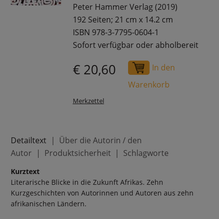
Peter Hammer Verlag (2019)
192 Seiten; 21 cm x 14.2 cm
ISBN 978-3-7795-0604-1
Sofort verfügbar oder abholbereit
€ 20,60
In den
Warenkorb
Merkzettel
Detailtext
Über die Autorin / den
Autor
Produktsicherheit
Schlagworte
Kurztext
Literarische Blicke in die Zukunft Afrikas. Zehn
Kurzgeschichten von Autorinnen und Autoren aus zehn
afrikanischen Ländern.