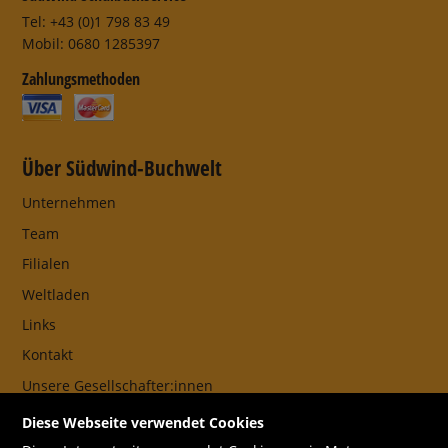
Tel: +43 (0)1 798 83 49
Mobil: 0680 1285397
Zahlungsmethoden
Über Südwind-Buchwelt
Unternehmen
Team
Filialen
Weltladen
Links
Kontakt
Unsere Gesellschafter:innen
AGB
Diese Webseite verwendet Cookies
Impressum