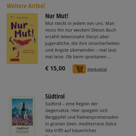
Weitere Artikel
Nur Mut!
Mut steckt in jedem von uns. Man
muss ihn nur wecken! Dieses Buch
erzählt lebensnahe Storys über
Jugendliche, die ihre Unsicherheiten
und Ängste überwinden – mal laut,
mal leise. Ob beim spontanen ...
€ 15,00
In den Warenkorb
Merkzettel
Südtirol
Südtirol – eine Region der
Gegensätze. Hier spiegeln sich
Berggipfel und Palmenpromenaden
in grünen Seen, mediterrane Dolce
Vita trifft auf bäuerliches