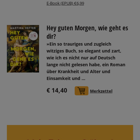
E-Book (EPUB) €6,99
Hey guten Morgen, wie geht es
dir?
»Ein so trauriges und zugleich
witziges Buch, so elegant und zart,
wie ich es nicht nur auf Deutsch
lange nicht gelesen habe, ein Roman
über Krankheit und Alter und
Einsamkeit und ...
€ 14,40
In den Warenkorb
Merkzettel