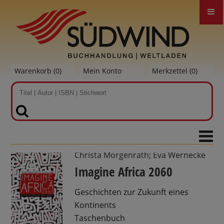
Warenkorb (
0
)
Mein Konto
Merkzettel (
0
)
SUCHEN
Christa Morgenrath; Eva Wernecke
Imagine Africa 2060
Geschichten zur Zukunft eines
Kontinents
Taschenbuch