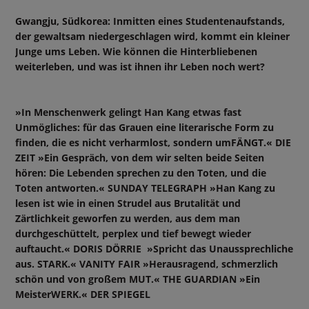
Gwangju, Südkorea: Inmitten eines Studentenaufstands,
der gewaltsam niedergeschlagen wird, kommt ein kleiner
Junge ums Leben. Wie können die Hinterbliebenen
weiterleben, und was ist ihnen ihr Leben noch wert?
»In Menschenwerk gelingt Han Kang etwas fast
Unmögliches: für das Grauen eine literarische Form zu
finden, die es nicht verharmlost, sondern umFÄNGT.« DIE
ZEIT »Ein Gespräch, von dem wir selten beide Seiten
hören: Die Lebenden sprechen zu den Toten, und die
Toten antworten.« SUNDAY TELEGRAPH »Han Kang zu
lesen ist wie in einen Strudel aus Brutalität und
Zärtlichkeit geworfen zu werden, aus dem man
durchgeschüttelt, perplex und tief bewegt wieder
auftaucht.« DORIS DÖRRIE »Spricht das Unaussprechliche
aus. STARK.« VANITY FAIR »Herausragend, schmerzlich
schön und von großem MUT.« THE GUARDIAN »Ein
MeisterWERK.« DER SPIEGEL