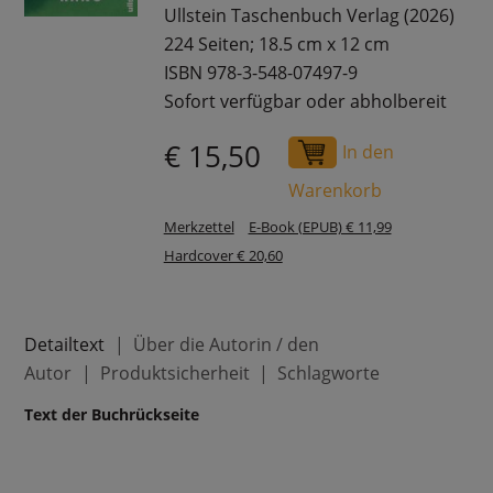
Ullstein Taschenbuch Verlag (2026)
224 Seiten; 18.5 cm x 12 cm
ISBN 978-3-548-07497-9
Sofort verfügbar oder abholbereit
€ 15,50
In den
Warenkorb
Merkzettel
E-Book (EPUB) € 11,99
Hardcover € 20,60
Detailtext
Über die Autorin / den
Autor
Produktsicherheit
Schlagworte
Text der Buchrückseite