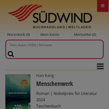
Warenkorb (
0
)
Mein Konto
Merkzettel (
0
)
SUCHEN
Han Kang
Menschenwerk
Roman | Nobelpreis für Literatur
2024
Taschenbuch