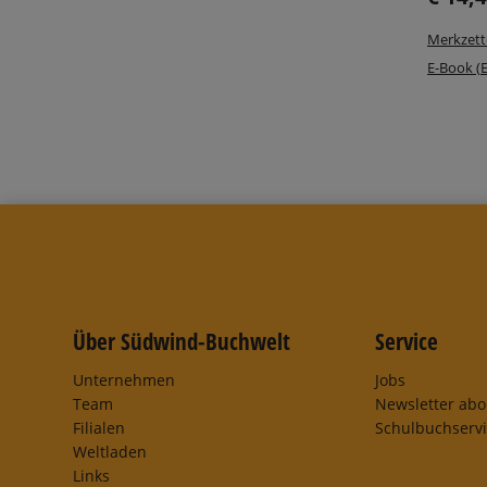
Merkzett
E-Book (
Über Südwind-Buchwelt
Service
Unternehmen
Jobs
Team
Newsletter ab
Filialen
Schulbuchserv
Weltladen
Links