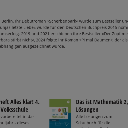
in Berlin. Ihr Debütroman »Scherbenpark« wurde zum Bestseller un
Dunjas letzte Liebe« wurde für den Deutschen Buchpreis 2015 nomi
umserfolg. 2019 und 2021 erschienen ihre Bestseller »Der Zopf me
ara stirbt nicht«, 2024 folgte ihr Roman »Pi mal Daumen«, der als
abhängigen ausgezeichnet wurde.
eft Alles klar! 4.
Das ist Mathematik 2
 Volksschule
Lösungen
vorbereitet in das
Alle Lösungen zum
uljahr - dieses
Schulbuch für die