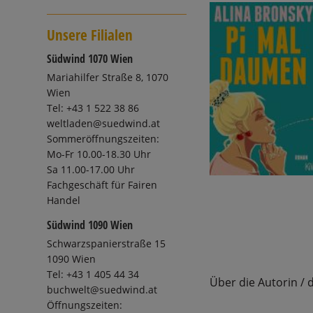
Unsere Filialen
Südwind 1070 Wien
Mariahilfer Straße 8, 1070
Wien
Tel: +43 1 522 38 86
weltladen@suedwind.at
Sommeröffnungszeiten:
Mo-Fr 10.00-18.30 Uhr
Sa 11.00-17.00 Uhr
Fachgeschäft für Fairen
Handel
Südwind 1090 Wien
Schwarzspanierstraße 15
1090 Wien
Tel: +43 1 405 44 34
Über die Autorin / 
buchwelt@suedwind.at
Öffnungszeiten: