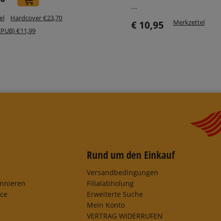
...
el
Hardcover €23,70
Merkzettel
€ 10,95
EPUB) €11,99
Rund um den Einkauf
Versandbedingungen
onnieren
Filialabholung
ice
Erweiterte Suche
Mein Konto
VERTRAG WIDERRUFEN