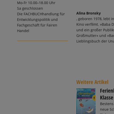
Mo-Fr 10.00–18.00 Uhr
Sa geschlossen
Alina Bronsky
Die
FACHBUCHhandlung für
, geboren 1978, lebt 
Entwicklungspolitik und
Kino verfilmt. »Baba 
Fachgeschäft für Fairen
und ein großer Publik
Handel
Großmutter« und »Barb
Lieblingsbuch der Un
Weitere Artikel
Ferienh
Klasse
Bestens 
neue Sch