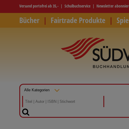
Versand portofrei ab 35,-
Schulbuchservice
Newsletter abonnie
Bücher
Fairtrade Produkte
Spie
SUCHEN